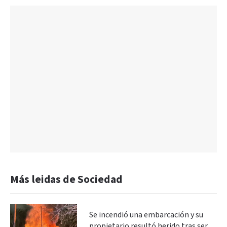
Más leidas de Sociedad
Se incendió una embarcación y su
propietario resultó herido tras ser