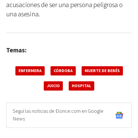
acusaciones de ser una persona peligrosa o
una asesina.
Temas:
ENFERMERA
CÓRDOBA
MUERTE DE BEBÉS
JUICIO
HOSPITAL
Seguí las noticias de Elonce.com en Google
News