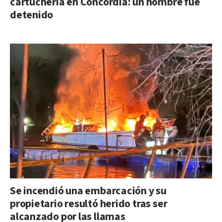
cartuchería en Concordia: un hombre fue
detenido
Se incendió una embarcación y su
propietario resultó herido tras ser
alcanzado por las llamas