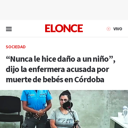
EN VIVO
VIVO
SOCIEDAD
“Nunca le hice daño a un niño”,
dijo la enfermera acusada por
muerte de bebés en Córdoba