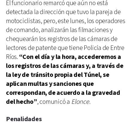
El funcionario remarcó que aún no está
detectada la dirección que tuvo la pareja de
motociclistas, pero, este lunes, los operadores
de comando, analizarán las filmaciones y
chequearán los registros de las cámaras de
lectores de patente que tiene Policía de Entre
Ríos.
“Con el día y la hora, accederemos a
los registros de las cámaras y, a través de
la ley de tránsito propia del Túnel, se
aplican multas y sanciones que
correspondan, de acuerdo a la gravedad
del hecho”
, comunicó a
Elonce.
Penalidades