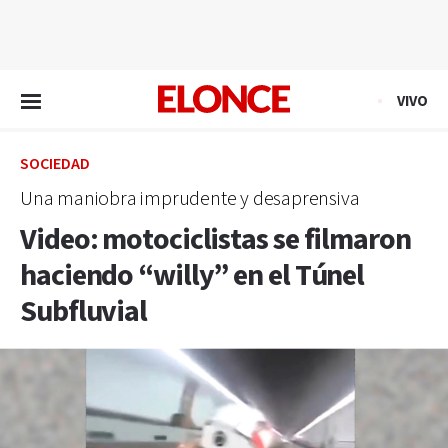
EN VIVO
VIVO
SOCIEDAD
Una maniobra imprudente y desaprensiva
Video: motociclistas se filmaron
haciendo “willy” en el Túnel
Subfluvial