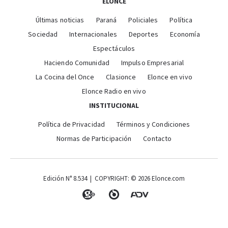
ELONCE
Últimas noticias
Paraná
Policiales
Política
Sociedad
Internacionales
Deportes
Economía
Espectáculos
Haciendo Comunidad
Impulso Empresarial
La Cocina del Once
Clasionce
Elonce en vivo
Elonce Radio en vivo
INSTITUCIONAL
Política de Privacidad
Términos y Condiciones
Normas de Participación
Contacto
Edición N° 8.534 | COPYRIGHT: © 2026 Elonce.com