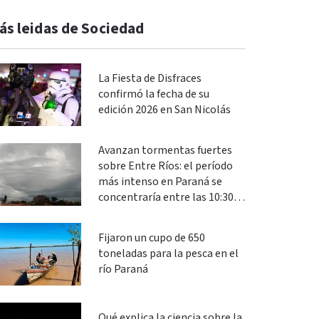
ás leidas de Sociedad
La Fiesta de Disfraces
confirmó la fecha de su
edición 2026 en San Nicolás
Avanzan tormentas fuertes
sobre Entre Ríos: el período
más intenso en Paraná se
concentraría entre las 10:30 y
las 13
Fijaron un cupo de 650
toneladas para la pesca en el
río Paraná
Qué explica la ciencia sobre la