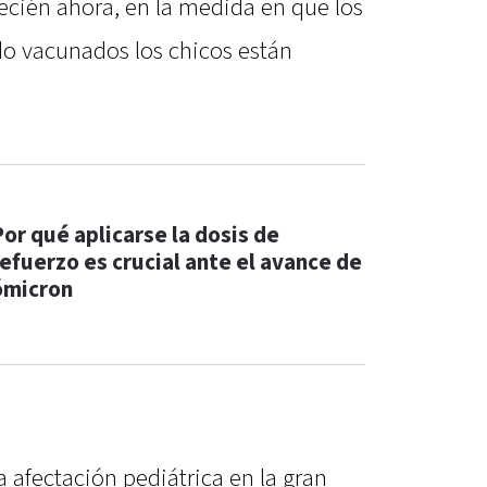
ecién ahora, en la medida en que los
do vacunados los chicos están
Por qué aplicarse la dosis de
refuerzo es crucial ante el avance de
ómicron
 afectación pediátrica en la gran