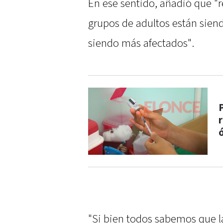
En ese sentido, añadió que "r
grupos de adultos están sien
siendo más afectados".
"Si bien todos sabemos que la