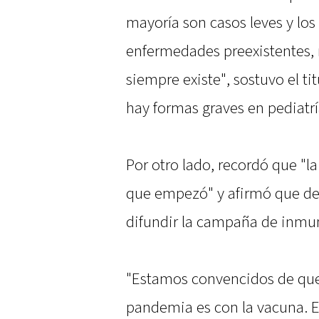
mayoría son casos leves y lo
enfermedades preexistentes, 
siempre existe", sostuvo el ti
hay formas graves en pediatr
Por otro lado, recordó que "l
que empezó" y afirmó que de
difundir la campaña de inmu
"Estamos convencidos de que 
pandemia es con la vacuna. Es