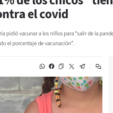
% de los chicos” tien
ntra el covid
ría pidió vacunar a los niños para “salir de la pa
do el porcentaje de vacunación”.