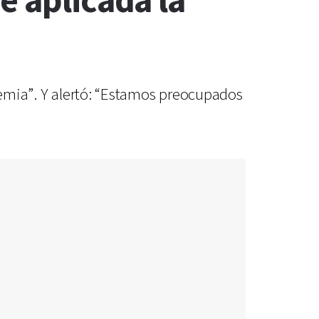
e aplicada la
ndemia”. Y alertó: “Estamos preocupados