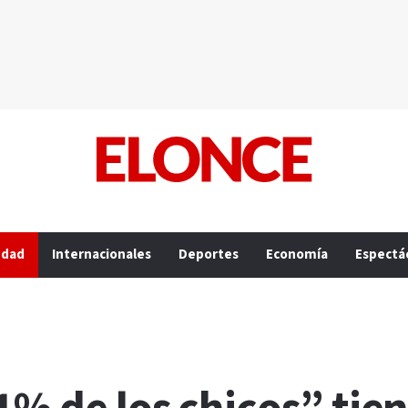
edad
Internacionales
Deportes
Economía
Espectá