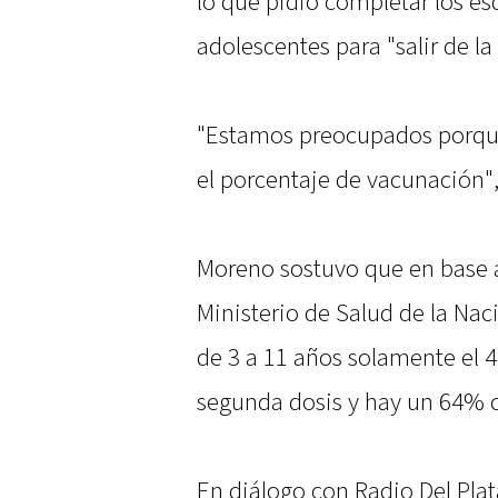
lo que pidió completar los e
adolescentes para "salir de l
"Estamos preocupados porque
el porcentaje de vacunación",
Moreno sostuvo que en base a
Ministerio de Salud de la Naci
de 3 a 11 años solamente el 4
segunda dosis y hay un 64% c
En diálogo con Radio Del Plat