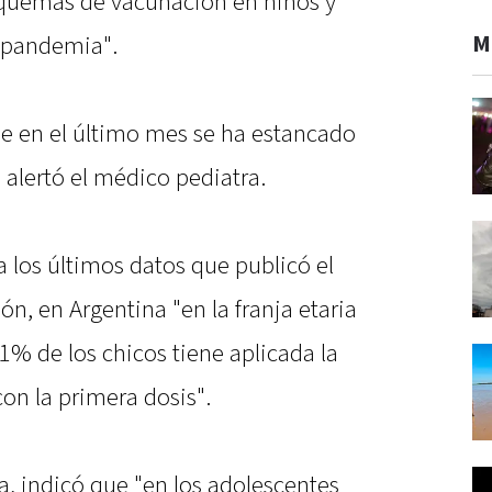
squemas de vacunación en niños y
M
a pandemia".
 en el último mes se ha estancado
 alertó el médico pediatra.
 los últimos datos que publicó el
ón, en Argentina "en la franja etaria
1% de los chicos tiene aplicada la
on la primera dosis".
a, indicó que "en los adolescentes