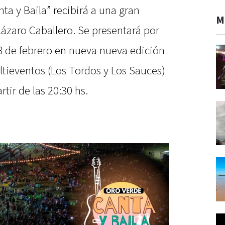
ta y Baila” recibirá a una gran
M
 Lázaro Caballero. Se presentará por
 8 de febrero en nueva nueva edición
ultieventos (Los Tordos y Los Sauces)
rtir de las 20:30 hs.