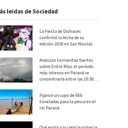
ás leidas de Sociedad
La Fiesta de Disfraces
confirmó la fecha de su
edición 2026 en San Nicolás
Avanzan tormentas fuertes
sobre Entre Ríos: el período
más intenso en Paraná se
concentraría entre las 10:30 y
las 13
Fijaron un cupo de 650
toneladas para la pesca en el
río Paraná
Qué explica la ciencia sobre la