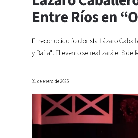
Lázaro Caballero
Entre Ríos en “O
El reconocido folclorista Lázaro Cabal
y Baila". El evento se realizará el 8 de
31 de enero de 2025