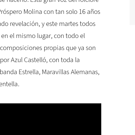
 Próspero Molina con tan solo 16 años
endo revelación, y este martes todos
 en el mismo lugar, con todo el
 composiciones propias que ya son
or Azul Castelló, con toda la
banda Estrella, Maravillas Alemanas,
ntella.