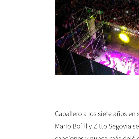
Caballero a los siete años en
Mario Bofill y Zitto Segovia 
canciones y nunca más dejó de