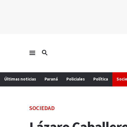
Últimas noticias
Paraná
Policiales
Política
Soci
SOCIEDAD