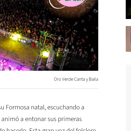
Oro Verde Canta y Baila
 su Formosa natal, escuchando a
se animó a entonar sus primeras
 hacerlo. Esta gran voz del folclore