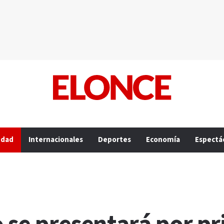
edad
Internacionales
Deportes
Economía
Espectá