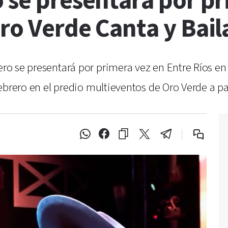
 se presentará por pr
ro Verde Canta y Bail
lero se presentará por primera vez en Entre Ríos e
 febrero en el predio multieventos de Oro Verde a par