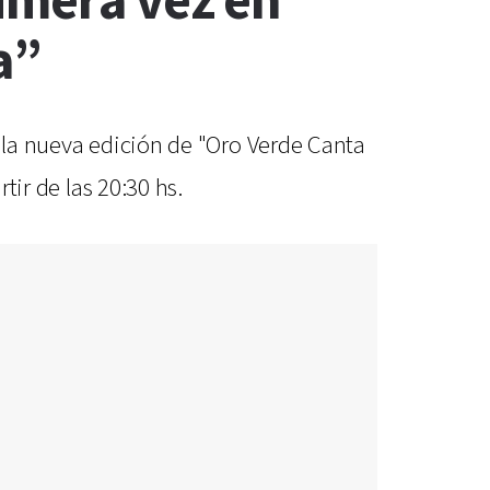
imera vez en
a”
n la nueva edición de "Oro Verde Canta
tir de las 20:30 hs.