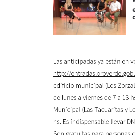
Las anticipadas ya están en 
http://entradas.oroverde.gob.
edificio municipal (Los Zorzal
de lunes a viernes de 7 a 13 h
Municipal (Las Tacuaritas y L
hs. Es indispensable llevar DN
Son gratuitas para personas c