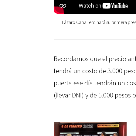
Lázaro Caballero hará su primera pres
Recordamos que el precio anti
tendrá un costo de 3.000 peso
puerta ese día tendrán un co
(llevar DNI) y de 5.000 pesos 