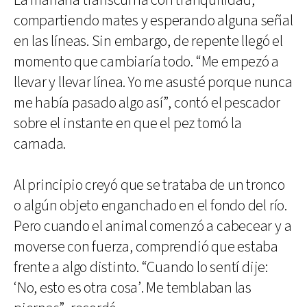
La mañana transcurría con tranquilidad,
compartiendo mates y esperando alguna señal
en las líneas. Sin embargo, de repente llegó el
momento que cambiaría todo. “Me empezó a
llevar y llevar línea. Yo me asusté porque nunca
me había pasado algo así”, contó el pescador
sobre el instante en que el pez tomó la
carnada.
Al principio creyó que se trataba de un tronco
o algún objeto enganchado en el fondo del río.
Pero cuando el animal comenzó a cabecear y a
moverse con fuerza, comprendió que estaba
frente a algo distinto. “Cuando lo sentí dije:
‘No, esto es otra cosa’. Me temblaban las