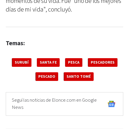
momentos de su vida. Fue "uno de los mejores
días de mi vida", concluyó.
Temas:
SURUBÍ
SANTA FE
PESCA
PESCADORES
PESCADO
SANTO TOMÉ
Seguí las noticias de Elonce.com en Google
News