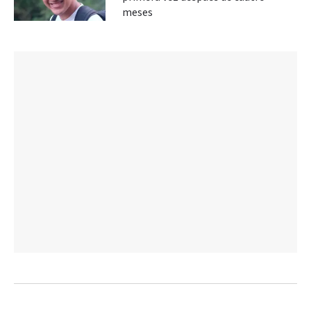
meses