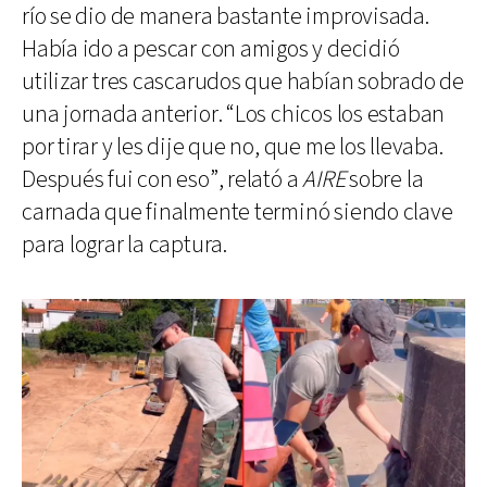
río se dio de manera bastante improvisada.
Había ido a pescar con amigos y decidió
utilizar tres cascarudos que habían sobrado de
una jornada anterior. “Los chicos los estaban
por tirar y les dije que no, que me los llevaba.
Después fui con eso”, relató a
AIRE
sobre la
carnada que finalmente terminó siendo clave
para lograr la captura.