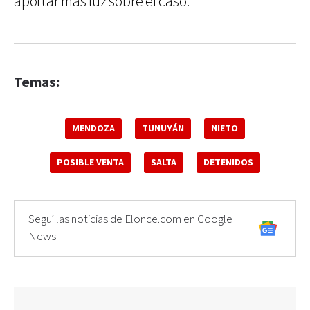
aportar más luz sobre el caso.
Temas:
MENDOZA
TUNUYÁN
NIETO
POSIBLE VENTA
SALTA
DETENIDOS
Seguí las noticias de Elonce.com en Google
News