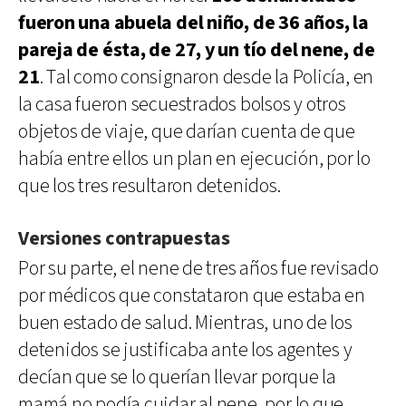
fueron una abuela del niño, de 36 años, la
pareja de ésta, de 27, y un tío del nene, de
21
. Tal como consignaron desde la Policía, en
la casa fueron secuestrados bolsos y otros
objetos de viaje, que darían cuenta de que
había entre ellos un plan en ejecución, por lo
que los tres resultaron detenidos.
Versiones contrapuestas
Por su parte, el nene de tres años fue revisado
por médicos que constataron que estaba en
buen estado de salud. Mientras, uno de los
detenidos se justificaba ante los agentes y
decían que se lo querían llevar porque la
mamá no podía cuidar al nene, por lo que