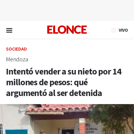
EN VIVO
VIVO
SOCIEDAD
Mendoza
Intentó vender a su nieto por 14
millones de pesos: qué
argumentó al ser detenida