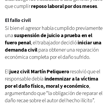
que cumplir
reposo laboral por dos meses
.
El fallo civil
Si bien el agresor había cumplido previamente
una
suspensión de juicio a prueba en el
fuero penal
, el trabajador decidió
iniciar una
demanda civil
para obtener una reparación
económica completa por el daño sufrido.
El
juez civil Martín Peliquero
resolvió que el
responsable debía
indemnizar a la víctima
por el daño físico, moral y económico
,
argumentando que “la obligación de reparar el
daño recae sobre el autor del hecho ilícito”.