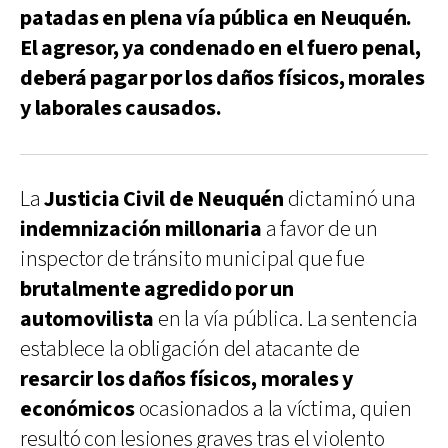
patadas en plena vía pública en Neuquén.
El agresor, ya condenado en el fuero penal,
deberá pagar por los daños físicos, morales
y laborales causados.
La
Justicia Civil de Neuquén
dictaminó una
indemnización millonaria
a favor de un
inspector de tránsito municipal que fue
brutalmente agredido por un
automovilista
en la vía pública. La sentencia
establece la obligación del atacante de
resarcir los daños físicos, morales y
económicos
ocasionados a la víctima, quien
resultó con lesiones graves tras el violento