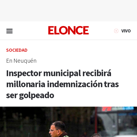
EN VIVO
VIVO
SOCIEDAD
En Neuquén
Inspector municipal recibirá
millonaria indemnización tras
ser golpeado