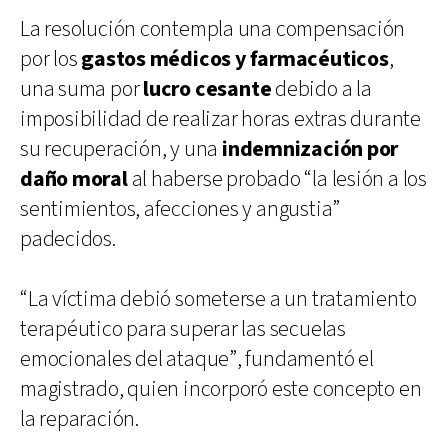
La resolución contempla una compensación
por los
gastos médicos y farmacéuticos
,
una suma por
lucro cesante
debido a la
imposibilidad de realizar horas extras durante
su recuperación, y una
indemnización por
daño moral
al haberse probado “la lesión a los
sentimientos, afecciones y angustia”
padecidos.
“La víctima debió someterse a un tratamiento
terapéutico para superar las secuelas
emocionales del ataque”, fundamentó el
magistrado, quien incorporó este concepto en
la reparación.