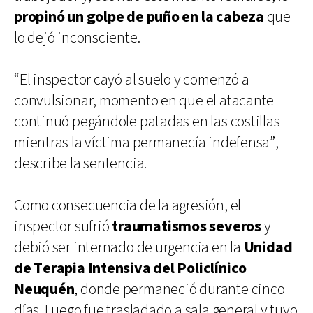
propinó un golpe de puño en la cabeza
que
lo dejó inconsciente.
“El inspector cayó al suelo y comenzó a
convulsionar, momento en que el atacante
continuó pegándole patadas en las costillas
mientras la víctima permanecía indefensa”,
describe la sentencia.
Como consecuencia de la agresión, el
inspector sufrió
traumatismos severos
y
debió ser internado de urgencia en la
Unidad
de Terapia Intensiva del Policlínico
Neuquén
, donde permaneció durante cinco
días. Luego fue trasladado a sala general y tuvo