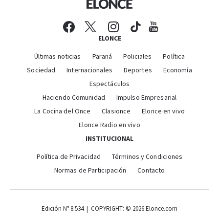
ELONCE
Últimas noticias
Paraná
Policiales
Política
Sociedad
Internacionales
Deportes
Economía
Espectáculos
Haciendo Comunidad
Impulso Empresarial
La Cocina del Once
Clasionce
Elonce en vivo
Elonce Radio en vivo
INSTITUCIONAL
Política de Privacidad
Términos y Condiciones
Normas de Participación
Contacto
Edición N° 8.534 | COPYRIGHT: © 2026 Elonce.com