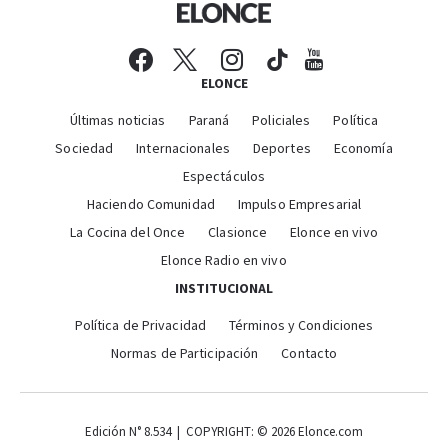
ELONCE
Últimas noticias
Paraná
Policiales
Política
Sociedad
Internacionales
Deportes
Economía
Espectáculos
Haciendo Comunidad
Impulso Empresarial
La Cocina del Once
Clasionce
Elonce en vivo
Elonce Radio en vivo
INSTITUCIONAL
Política de Privacidad
Términos y Condiciones
Normas de Participación
Contacto
Edición N° 8.534 | COPYRIGHT: © 2026 Elonce.com