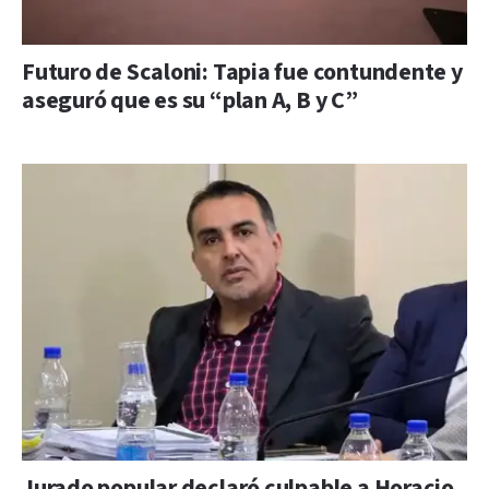
Futuro de Scaloni: Tapia fue contundente y
aseguró que es su “plan A, B y C”
Jurado popular declaró culpable a Horacio