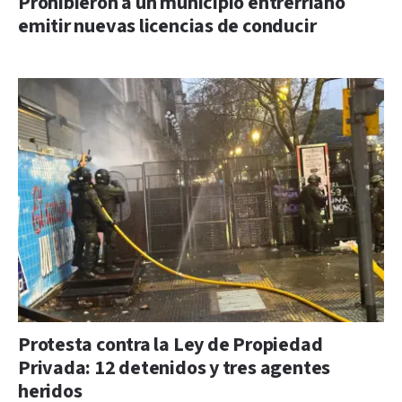
Prohibieron a un municipio entrerriano
emitir nuevas licencias de conducir
Protesta contra la Ley de Propiedad
Privada: 12 detenidos y tres agentes
heridos