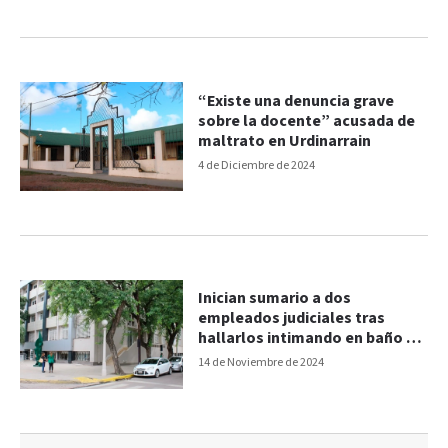
“Existe una denuncia grave
sobre la docente” acusada de
maltrato en Urdinarrain
4 de Diciembre de 2024
Inician sumario a dos
empleados judiciales tras
hallarlos intimando en baño de
Tribunales
14 de Noviembre de 2024