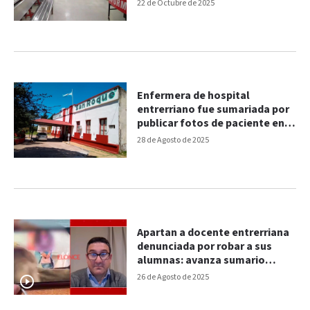
22 de Octubre de 2025
Enfermera de hospital
entrerriano fue sumariada por
publicar fotos de paciente en
las redes
28 de Agosto de 2025
Apartan a docente entrerriana
denunciada por robar a sus
alumnas: avanza sumario
administrativo
26 de Agosto de 2025