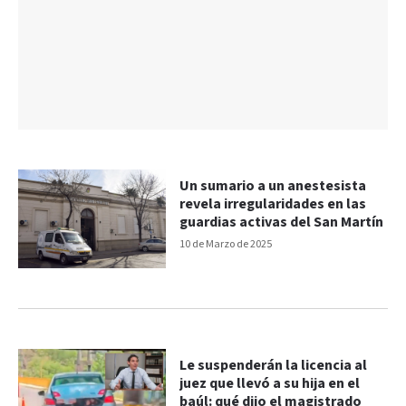
Un sumario a un anestesista
revela irregularidades en las
guardias activas del San Martín
10 de Marzo de 2025
Le suspenderán la licencia al
juez que llevó a su hija en el
baúl: qué dijo el magistrado