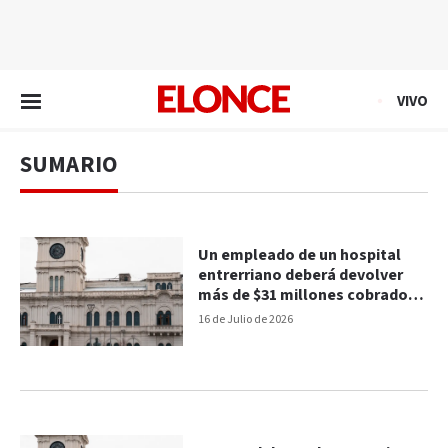
EN VIVO
VIVO
SUMARIO
Un empleado de un hospital
entrerriano deberá devolver
más de $31 millones cobrados
indebidamente
16 de Julio de 2026