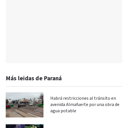
Más leidas de Paraná
Habrá restricciones al tránsito en
avenida Almafuerte por una obra de
agua potable