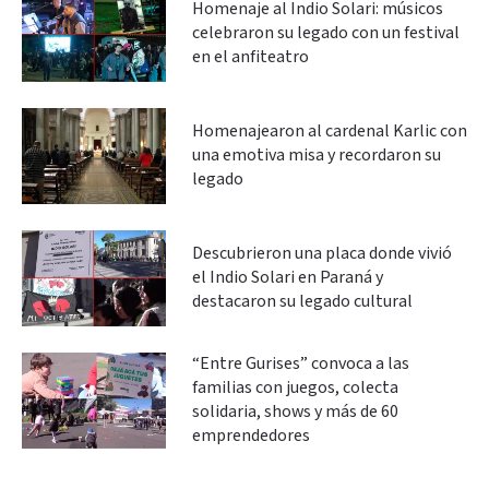
Homenaje al Indio Solari: músicos
celebraron su legado con un festival
en el anfiteatro
Homenajearon al cardenal Karlic con
una emotiva misa y recordaron su
legado
Descubrieron una placa donde vivió
el Indio Solari en Paraná y
destacaron su legado cultural
“Entre Gurises” convoca a las
familias con juegos, colecta
solidaria, shows y más de 60
emprendedores