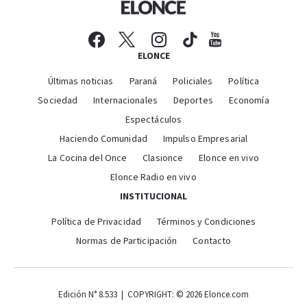
ELONCE
Últimas noticias
Paraná
Policiales
Política
Sociedad
Internacionales
Deportes
Economía
Espectáculos
Haciendo Comunidad
Impulso Empresarial
La Cocina del Once
Clasionce
Elonce en vivo
Elonce Radio en vivo
INSTITUCIONAL
Política de Privacidad
Términos y Condiciones
Normas de Participación
Contacto
Edición N° 8.533 | COPYRIGHT: © 2026 Elonce.com