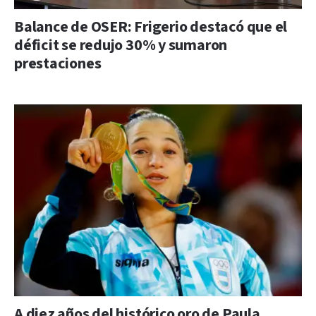
Balance de OSER: Frigerio destacó que el
déficit se redujo 30% y sumaron
prestaciones
A diez años del histórico oro de Paula