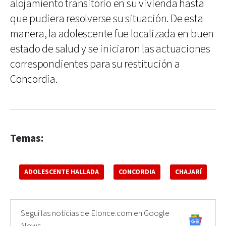
alojamiento transitorio en su vivienda hasta
que pudiera resolverse su situación. De esta
manera, la adolescente fue localizada en buen
estado de salud y se iniciaron las actuaciones
correspondientes para su restitución a
Concordia.
Temas:
ADOLESCENTE HALLADA
CONCORDIA
CHAJARÍ
Seguí las noticias de Elonce.com en Google
News