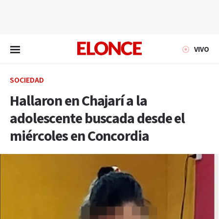
EN VIVO
VIVO
SOCIEDAD
Hallaron en Chajarí a la
adolescente buscada desde el
miércoles en Concordia