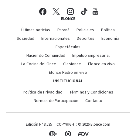
ELONCE
Últimas noticias
Paraná
Policiales
Política
Sociedad
Internacionales
Deportes
Economía
Espectáculos
Haciendo Comunidad
Impulso Empresarial
La Cocina del Once
Clasionce
Elonce en vivo
Elonce Radio en vivo
INSTITUCIONAL
Política de Privacidad
Términos y Condiciones
Normas de Participación
Contacto
Edición N° 8.535 | COPYRIGHT: © 2026 Elonce.com