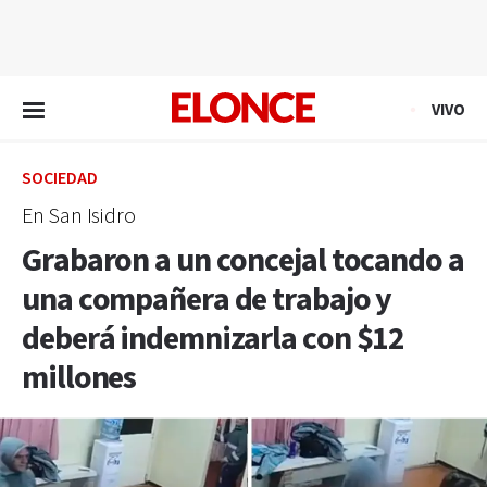
EN VIVO
VIVO
SOCIEDAD
En San Isidro
Grabaron a un concejal tocando a
una compañera de trabajo y
deberá indemnizarla con $12
millones