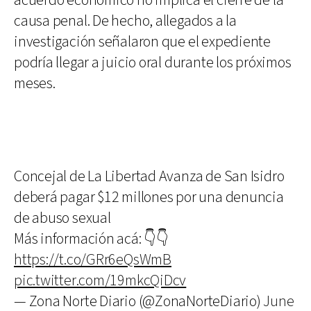
acuerdo económico no implica el cierre de la
causa penal. De hecho, allegados a la
investigación señalaron que el expediente
podría llegar a juicio oral durante los próximos
meses.
Concejal de La Libertad Avanza de San Isidro
deberá pagar $12 millones por una denuncia
de abuso sexual
Más información acá: 👇👇
https://t.co/GRr6eQsWmB
pic.twitter.com/19mkcQiDcv
— Zona Norte Diario (@ZonaNorteDiario)
June