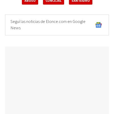
ABUSO
CONCEJAL
SAN ISIDRO
Seguí las noticias de Elonce.com en Google
News