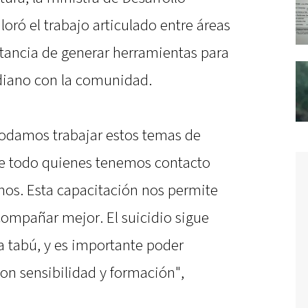
oró el trabajo articulado entre áreas
rtancia de generar herramientas para
diano con la comunidad.
odamos trabajar estos temas de
re todo quienes tenemos contacto
nos. Esta capacitación nos permite
ompañar mejor. El suicidio sigue
 tabú, y es importante poder
on sensibilidad y formación",