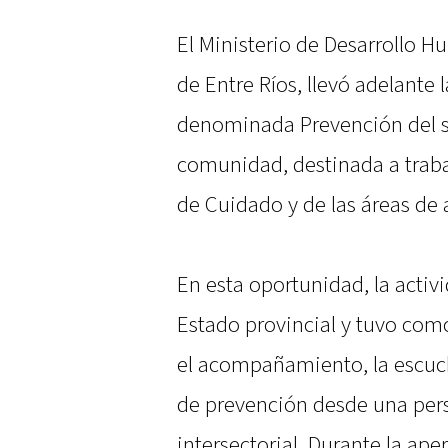
El Ministerio de Desarrollo H
de Entre Ríos, llevó adelante
denominada Prevención del su
comunidad, destinada a trabaj
de Cuidado y de las áreas de a
En esta oportunidad, la activ
Estado provincial y tuvo com
el acompañamiento, la escuch
de prevención desde una per
intersectorial. Durante la aper