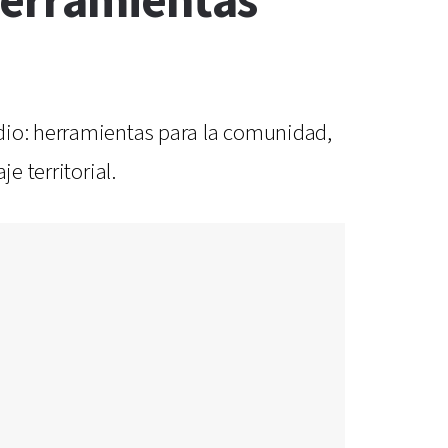
herramientas
dio: herramientas para la comunidad,
e territorial.