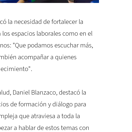
có la necesidad de fortalecer la
 los espacios laborales como en el
cinos: "Que podamos escuchar más,
también acompañar a quienes
decimiento".
alud, Daniel Blanzaco, destacó la
ios de formación y diálogo para
pleja que atraviesa a toda la
zar a hablar de estos temas con