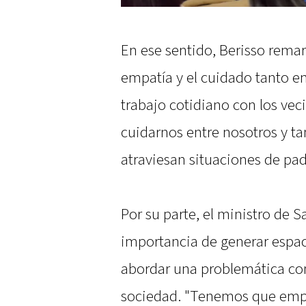
En ese sentido, Berisso remar
empatía y el cuidado tanto en
trabajo cotidiano con los ve
cuidarnos entre nosotros y 
atraviesan situaciones de pa
Por su parte, el ministro de S
importancia de generar espac
abordar una problemática com
sociedad. "Tenemos que empe