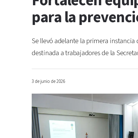
Fortalecen equip
para la prevenci
Se llevó adelante la primera instanci
destinada a trabajadores de la Secretar
3 de junio de 2026