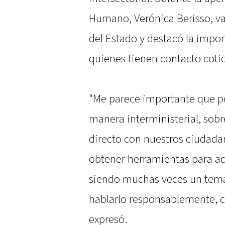
Humano, Verónica Berisso, val
del Estado y destacó la impo
quienes tienen contacto coti
"Me parece importante que p
manera interministerial, sob
directo con nuestros ciudada
obtener herramientas para ac
siendo muchas veces un tema
hablarlo responsablemente, c
expresó.