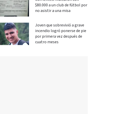
$80.000 a un club de fútbol por
no asistir a una misa
Joven que sobrevivió a grave
incendio logró ponerse de pie
por primera vez después de
cuatro meses