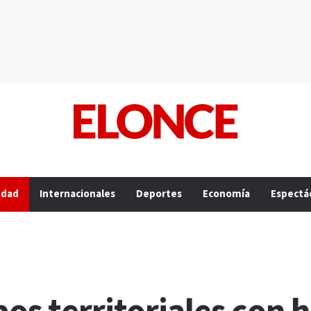
edad
Internacionales
Deportes
Economía
Espectá