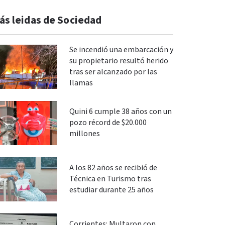
ás leidas de Sociedad
Se incendió una embarcación y
su propietario resultó herido
tras ser alcanzado por las
llamas
Quini 6 cumple 38 años con un
pozo récord de $20.000
millones
A los 82 años se recibió de
Técnica en Turismo tras
estudiar durante 25 años
Corrientes: Multaron con