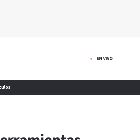
EN VIVO
culos