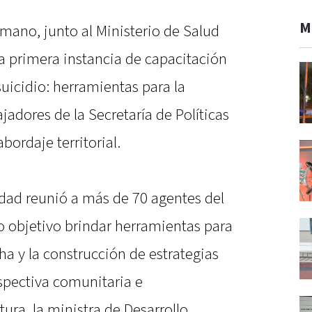
M
umano, junto al Ministerio de Salud
 la primera instancia de capacitación
icidio: herramientas para la
adores de la Secretaría de Políticas
bordaje territorial.
idad reunió a más de 70 agentes del
o objetivo brindar herramientas para
a y la construcción de estrategias
spectiva comunitaria e
tura, la ministra de Desarrollo