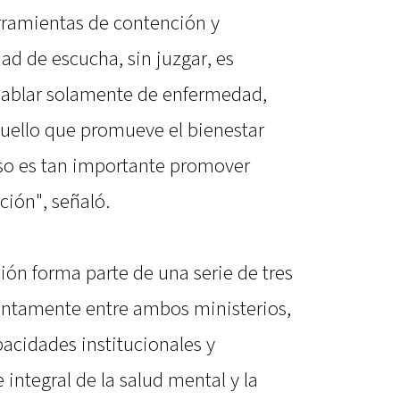
rramientas de contención y
d de escucha, sin juzgar, es
hablar solamente de enfermedad,
uello que promueve el bienestar
 eso es tan importante promover
ción", señaló.
ión forma parte de una serie de tres
ntamente entre ambos ministerios,
pacidades institucionales y
integral de la salud mental y la