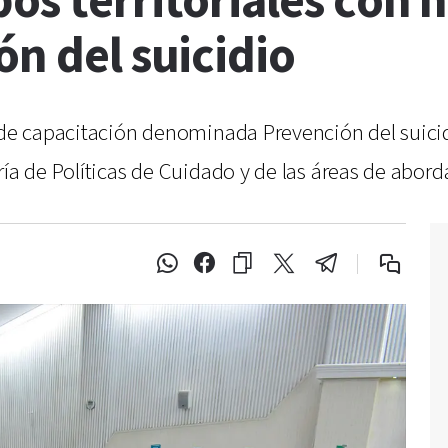
os territoriales con 
ón del suicidio
a de capacitación denominada Prevención del suici
ía de Políticas de Cuidado y de las áreas de abordaj