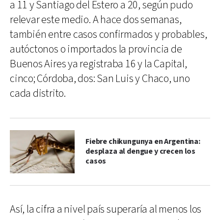
a 11 y Santiago del Estero a 20, según pudo
relevar este medio. A hace dos semanas,
también entre casos confirmados y probables,
autóctonos o importados la provincia de
Buenos Aires ya registraba 16 y la Capital,
cinco; Córdoba, dos: San Luis y Chaco, uno
cada distrito.
Fiebre chikungunya en Argentina:
desplaza al dengue y crecen los
casos
Así, la cifra a nivel país superaría al menos los