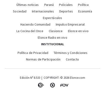
Últimas noticias
Paraná
Policiales
Política
Sociedad
Internacionales
Deportes
Economía
Espectáculos
Haciendo Comunidad
Impulso Empresarial
La Cocina del Once
Clasionce
Elonce en vivo
Elonce Radio en vivo
INSTITUCIONAL
Política de Privacidad
Términos y Condiciones
Normas de Participación
Contacto
Edición N° 8.533 | COPYRIGHT: © 2026 Elonce.com