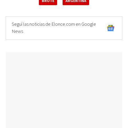
BROTE
ARGENTINA
Seguí las noticias de Elonce.com en Google
News