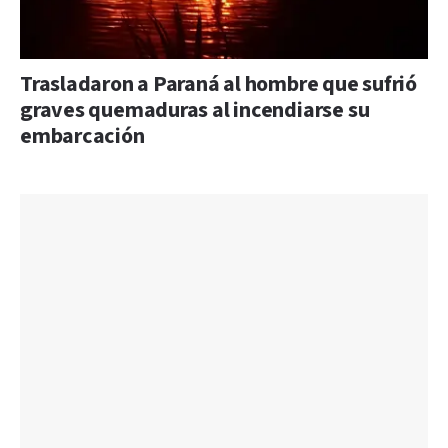
Trasladaron a Paraná al hombre que sufrió
graves quemaduras al incendiarse su
embarcación