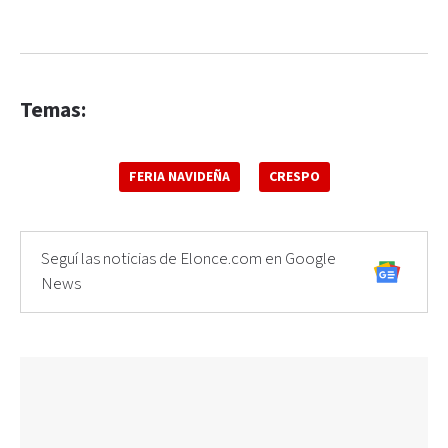
Temas:
FERIA NAVIDEÑA
CRESPO
Seguí las noticias de Elonce.com en Google
News