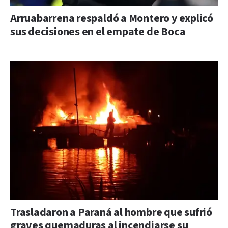
Arruabarrena respaldó a Montero y explicó
sus decisiones en el empate de Boca
Trasladaron a Paraná al hombre que sufrió
graves quemaduras al incendiarse su