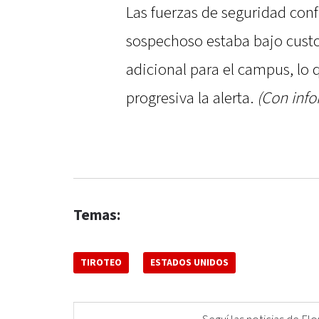
Las fuerzas de seguridad con
sospechoso estaba bajo custod
adicional para el campus, lo 
progresiva la alerta.
(Con inf
Temas:
TIROTEO
ESTADOS UNIDOS