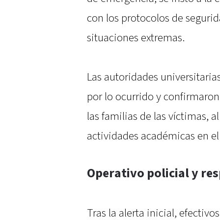
con los protocolos de segurid
situaciones extremas.
Las autoridades universitari
por lo ocurrido y confirmaro
las familias de las víctimas, 
actividades académicas en e
Operativo policial y r
Tras la alerta inicial, efectivo