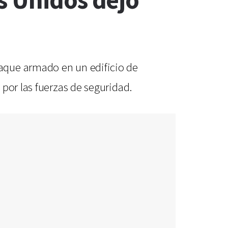
s Unidos dejó
aque armado en un edificio de
por las fuerzas de seguridad.