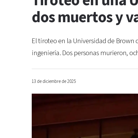
Tiroteo en una 
dos muertos y va
El tiroteo en la Universidad de Brow
ingeniería. Dos personas murieron, och
13 de diciembre de 2025