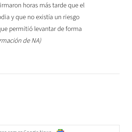
firmaron horas más tarde que el
ia y que no existía un riesgo
que permitió levantar de forma
ormación de NA)