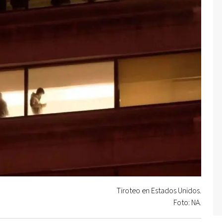
Tiroteo en Estados Unidos.
Foto: NA.