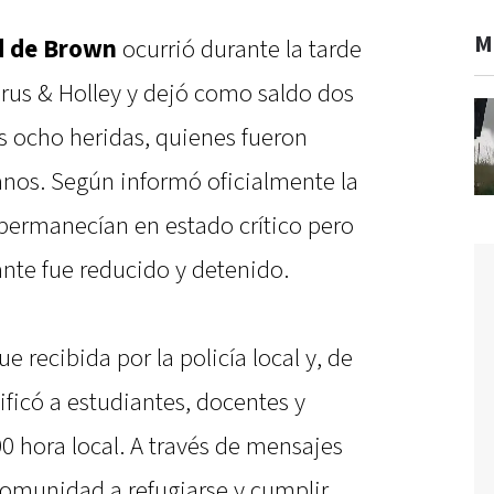
M
ad de Brown
ocurrió durante la tarde
Barus & Holley y dejó como saldo dos
s ocho heridas, quienes fueron
anos. Según informó oficialmente la
 permanecían en estado crítico pero
ante fue reducido y detenido.
ue recibida por la policía local y, de
ificó a estudiantes, docentes y
00 hora local. A través de mensajes
comunidad a refugiarse y cumplir