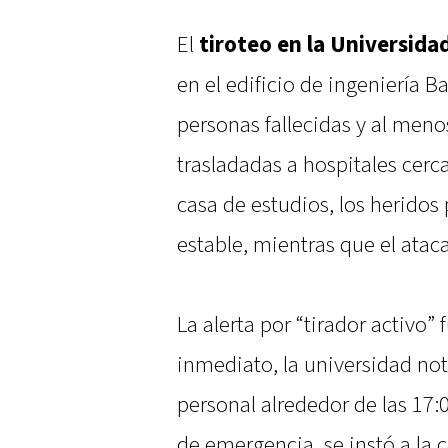
El
tiroteo en la Universid
en el edificio de ingeniería 
personas fallecidas y al meno
trasladadas a hospitales cerc
casa de estudios, los heridos
estable, mientras que el atac
La alerta por “tirador activo” f
inmediato, la universidad not
personal alrededor de las 17:
de emergencia, se instó a la 