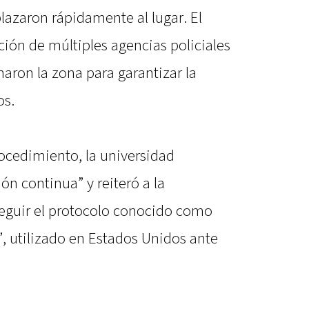
lazaron rápidamente al lugar. El
ción de múltiples agencias policiales
aron la zona para garantizar la
os.
rocedimiento, la universidad
ón continua” y reiteró a la
eguir el protocolo conocido como
, utilizado en Estados Unidos ante