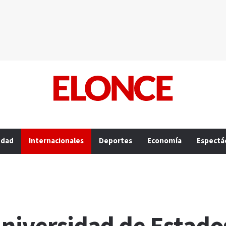
edad
Internacionales
Deportes
Economía
Espectá