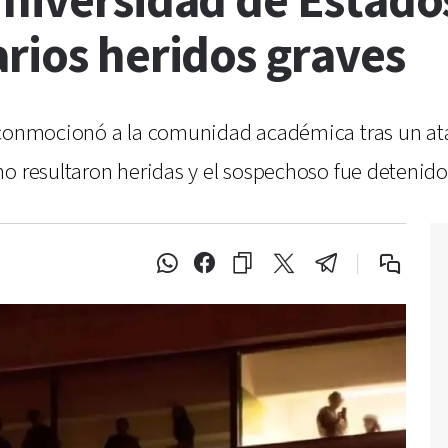
Universidad de Estado
rios heridos graves
n conmocionó a la comunidad académica tras un at
o resultaron heridas y el sospechoso fue detenido 