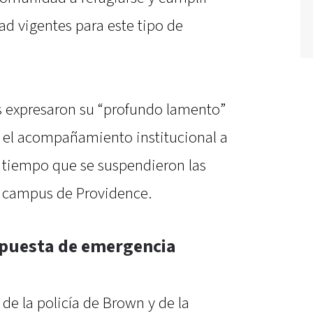
ad vigentes para este tipo de
as expresaron su “profundo lamento”
n el acompañamiento institucional a
al tiempo que se suspendieron las
l campus de Providence.
espuesta de emergencia
s de la policía de Brown y de la