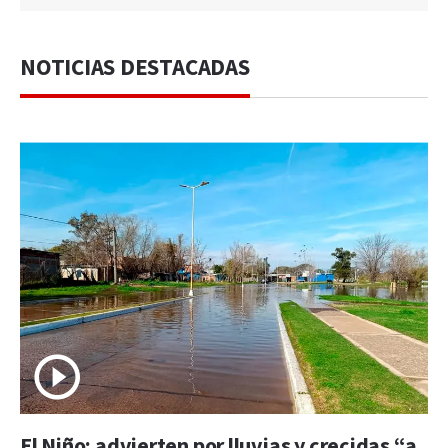
NOTICIAS DESTACADAS
El Niño: advierten por lluvias y crecidas “a