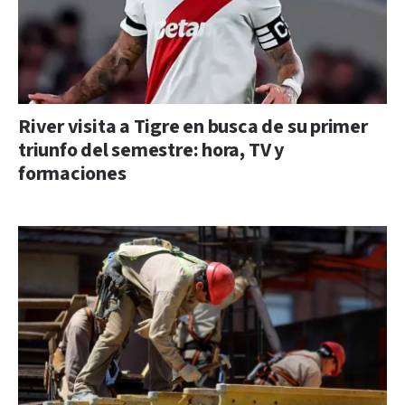
River visita a Tigre en busca de su primer
triunfo del semestre: hora, TV y
formaciones