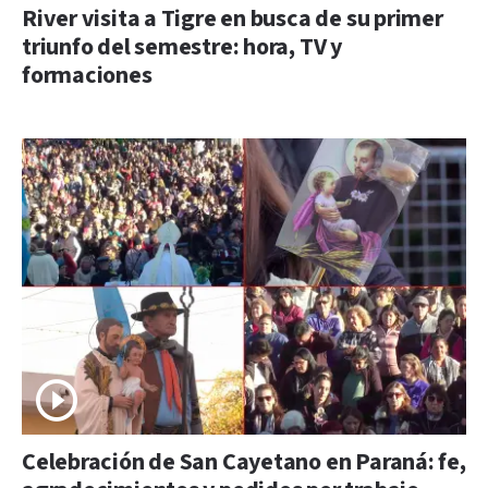
River visita a Tigre en busca de su primer
triunfo del semestre: hora, TV y
formaciones
Celebración de San Cayetano en Paraná: fe,