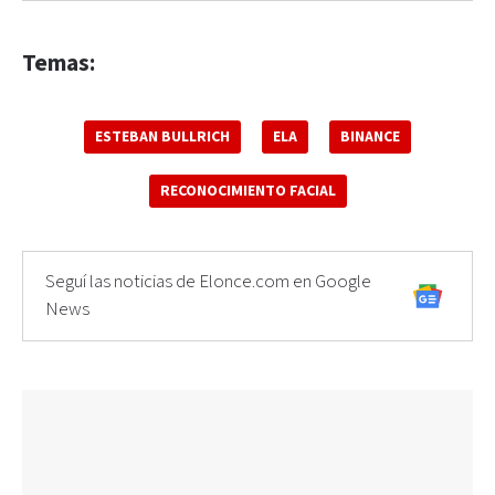
Temas:
ESTEBAN BULLRICH
ELA
BINANCE
RECONOCIMIENTO FACIAL
Seguí las noticias de Elonce.com en Google
News