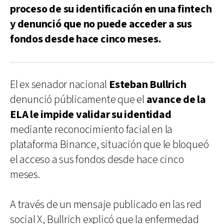
proceso de su identificación en una fintech
y denunció que no puede acceder a sus
fondos desde hace cinco meses.
El ex senador nacional
Esteban Bullrich
denunció públicamente que el
avance de la
ELA le impide validar su identidad
mediante reconocimiento facial en la
plataforma Binance, situación que le bloqueó
el acceso a sus fondos desde hace cinco
meses.
A través de un mensaje publicado en las red
social X, Bullrich explicó que la enfermedad