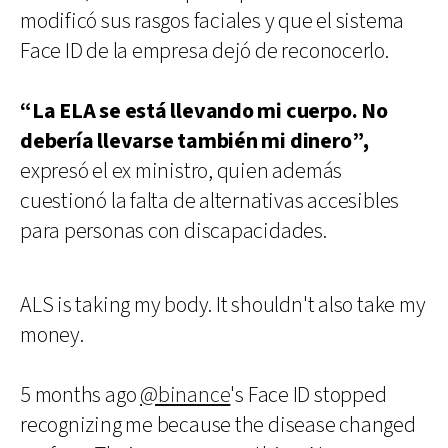
modificó sus rasgos faciales y que el sistema
Face ID de la empresa dejó de reconocerlo.
“La ELA se está llevando mi cuerpo. No
debería llevarse también mi dinero”,
expresó el ex ministro, quien además
cuestionó la falta de alternativas accesibles
para personas con discapacidades.
ALS is taking my body. It shouldn't also take my
money.
5 months ago
@binance
's Face ID stopped
recognizing me because the disease changed