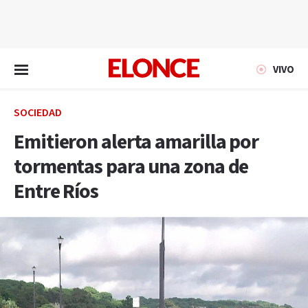
EN VIVO
VIVO
SOCIEDAD
Emitieron alerta amarilla por
tormentas para una zona de
Entre Ríos