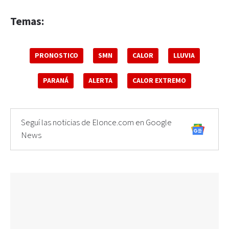
Temas:
PRONOSTICO
SMN
CALOR
LLUVIA
PARANÁ
ALERTA
CALOR EXTREMO
Seguí las noticias de Elonce.com en Google
News