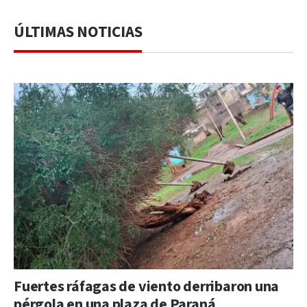
ÚLTIMAS NOTICIAS
Fuertes ráfagas de viento derribaron una
pérgola en una plaza de Paraná