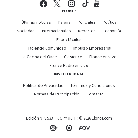
ELONCE
Últimas noticias
Paraná
Policiales
Política
Sociedad
Internacionales
Deportes
Economía
Espectáculos
Haciendo Comunidad
Impulso Empresarial
La Cocina del Once
Clasionce
Elonce en vivo
Elonce Radio en vivo
INSTITUCIONAL
Política de Privacidad
Términos y Condiciones
Normas de Participación
Contacto
Edición N° 8.533 | COPYRIGHT: © 2026 Elonce.com