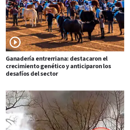
Ganadería entrerriana: destacaron el
crecimiento genético y anticiparon los
desafíos del sector