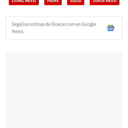
LIONEL MESSI
PADRE
SALUD
JORGE MESSI
Seguí las noticias de Elonce.com en Google
News