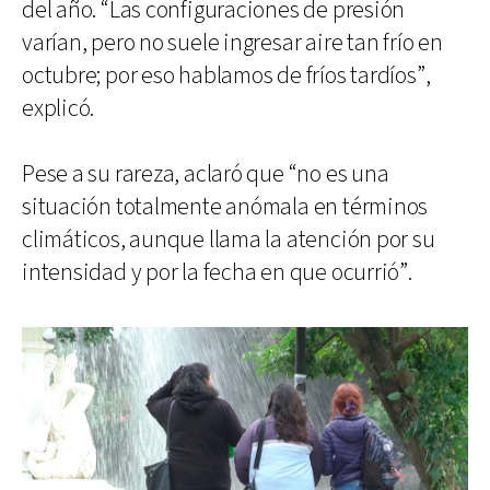
del año. “Las configuraciones de presión
varían, pero no suele ingresar aire tan frío en
octubre; por eso hablamos de fríos tardíos”,
explicó.
Pese a su rareza, aclaró que “no es una
situación totalmente anómala en términos
climáticos, aunque llama la atención por su
intensidad y por la fecha en que ocurrió”.