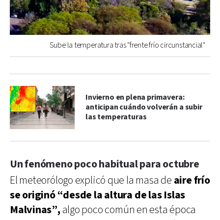
Sube la temperatura tras "frente frío circunstancial"
Invierno en plena primavera:
anticipan cuándo volverán a subir
las temperaturas
Un fenómeno poco habitual para octubre
El meteorólogo explicó que la masa de
aire frío
se originó “desde la altura de las Islas
Malvinas”,
algo poco común en esta época