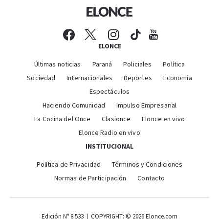
ELONCE
Últimas noticias
Paraná
Policiales
Política
Sociedad
Internacionales
Deportes
Economía
Espectáculos
Haciendo Comunidad
Impulso Empresarial
La Cocina del Once
Clasionce
Elonce en vivo
Elonce Radio en vivo
INSTITUCIONAL
Política de Privacidad
Términos y Condiciones
Normas de Participación
Contacto
Edición N° 8.533 | COPYRIGHT: © 2026 Elonce.com