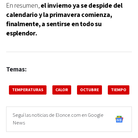
En resumen,
el invierno ya se despide del
calendario y la primavera comienza,
finalmente, a sentirse en todo su
esplendor.
Temas:
TEMPERATURAS
CALOR
OCTUBRE
TIEMPO
Seguí las noticias de Elonce.com en Google
News