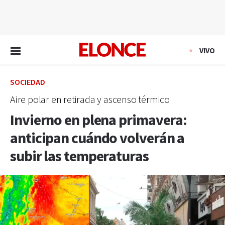
EN VIVO
VIVO
SOCIEDAD
Aire polar en retirada y ascenso térmico
Invierno en plena primavera:
anticipan cuándo volverán a
subir las temperaturas