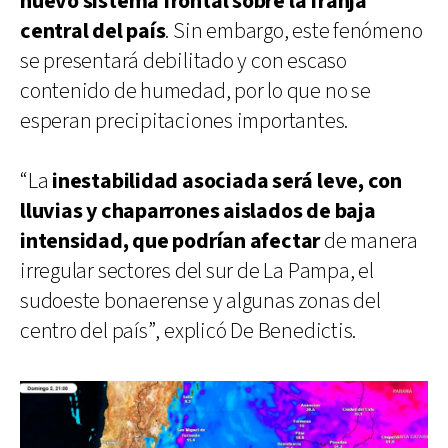
nuevo sistema frontal sobre la franja
central del país
. Sin embargo, este fenómeno
se presentará debilitado y con escaso
contenido de humedad, por lo que no se
esperan precipitaciones importantes.
“La
inestabilidad asociada será leve, con
lluvias y chaparrones aislados de baja
intensidad, que podrían afectar
de manera
irregular sectores del sur de La Pampa, el
sudoeste bonaerense y algunas zonas del
centro del país”, explicó De Benedictis.