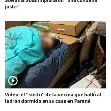
Stefanía Sosa imploraron “una condena
justa”
Video: el “susto” de la vecina que halló al
ladrón dormido en su casa en Paraná