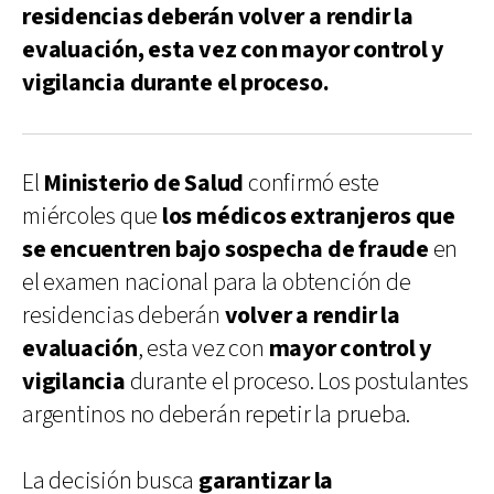
residencias deberán volver a rendir la
evaluación, esta vez con mayor control y
vigilancia durante el proceso.
El
Ministerio de Salud
confirmó este
miércoles que
los médicos extranjeros que
se encuentren bajo sospecha de fraude
en
el examen nacional para la obtención de
residencias deberán
volver a rendir la
evaluación
, esta vez con
mayor control y
vigilancia
durante el proceso. Los postulantes
argentinos no deberán repetir la prueba.
La decisión busca
garantizar la