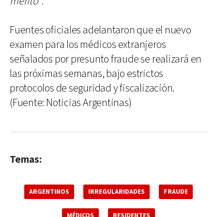
mérito”
.
Fuentes oficiales adelantaron que el nuevo
examen para los médicos extranjeros
señalados por presunto fraude se realizará en
las próximas semanas, bajo estrictos
protocolos de seguridad y fiscalización.
(Fuente: Noticias Argentinas)
Temas:
ARGENTINOS
IRREGULARIDADES
FRAUDE
MÉDICOS
RESIDENTES