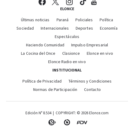
ELONCE
Últimas noticias
Paraná
Policiales
Política
Sociedad
Internacionales
Deportes
Economía
Espectáculos
Haciendo Comunidad
Impulso Empresarial
La Cocina del Once
Clasionce
Elonce en vivo
Elonce Radio en vivo
INSTITUCIONAL
Política de Privacidad
Términos y Condiciones
Normas de Participación
Contacto
Edición N° 8.534 | COPYRIGHT: © 2026 Elonce.com