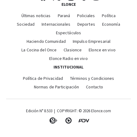
ELONCE
Últimas noticias
Paraná
Policiales
Política
Sociedad
Internacionales
Deportes
Economía
Espectáculos
Haciendo Comunidad
Impulso Empresarial
La Cocina del Once
Clasionce
Elonce en vivo
Elonce Radio en vivo
INSTITUCIONAL
Política de Privacidad
Términos y Condiciones
Normas de Participación
Contacto
Edición N° 8.533 | COPYRIGHT: © 2026 Elonce.com