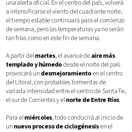
una alerta oficial. En el centro del país, volverá
a intensificarse el viento del cuadrante norte,
el tiempo estable continuará para el comienzo
de semana, pero las temperaturas ya no serán
tan frías como en este fin de semana.
A partir del
martes
, el avance de
aire más
templado y húmedo
desde el norte del país
provocará un
desmejoramiento
en el centro
del Litoral, con probables tormentas de
variada intensidad entre el centro de Santa Fe,
el sur de Corrientes y el
norte de Entre Ríos
.
Para el
miércoles
, todo conducirá al inicio de
un
nuevo proceso de ciclogénesis
en el