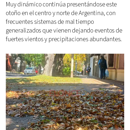
Muy dinámico continúa presentándose este
otoño en el centro y norte de Argentina, con
frecuentes sistemas de mal tiempo
generalizados que vienen dejando eventos de
fuertes vientos y precipitaciones abundantes.