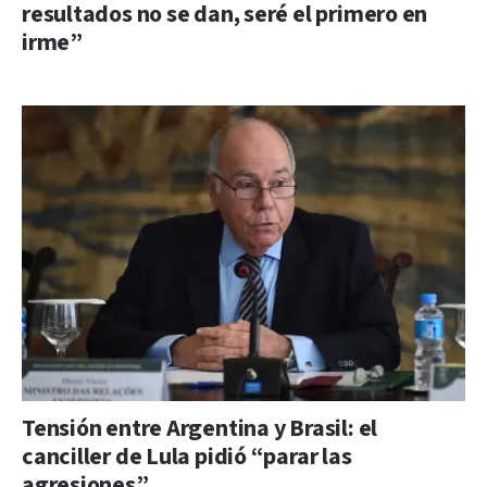
resultados no se dan, seré el primero en
irme”
Tensión entre Argentina y Brasil: el
canciller de Lula pidió “parar las
agresiones”