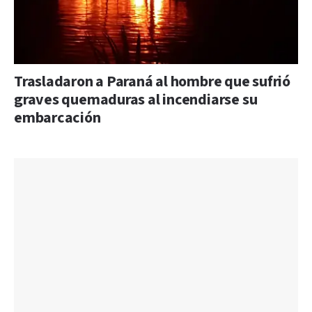
Trasladaron a Paraná al hombre que sufrió
graves quemaduras al incendiarse su
embarcación