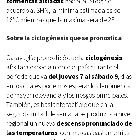
tormentas aisladas
hacia la tarde; de
acuerdo al SMN, la mínima estimada es de
16ºC mientras que la máxima será de 25.
Sobre la ciclogénesis que se pronostica
Garavaglia pronosticó que la
ciclogénesis
afectara especialmente el país durante el
periodo que va
del jueves 7 al sábado 9
, días
en los cuales podemos esperar los fenómenos
de mayor relevancia y los riesgos principales.
También, es bastante factible que en la
segunda mitad de semana se produzca a nivel
regional un nuevo
descenso pronunciado de
las temperaturas
, con marcas bastante frías