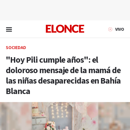
EN VIVO
VIVO
SOCIEDAD
"Hoy Pili cumple años": el
doloroso mensaje de la mamá de
las niñas desaparecidas en Bahía
Blanca