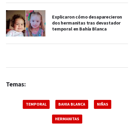
Explicaron cómo desaparecieron
dos hermanitas tras devastador
temporal en Bahía Blanca
Temas:
TEMPORAL
BAHIA BLANCA
NIÑAS
HERMANITAS