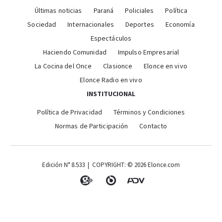
Últimas noticias
Paraná
Policiales
Política
Sociedad
Internacionales
Deportes
Economía
Espectáculos
Haciendo Comunidad
Impulso Empresarial
La Cocina del Once
Clasionce
Elonce en vivo
Elonce Radio en vivo
INSTITUCIONAL
Política de Privacidad
Términos y Condiciones
Normas de Participación
Contacto
Edición N° 8.533 | COPYRIGHT: © 2026 Elonce.com