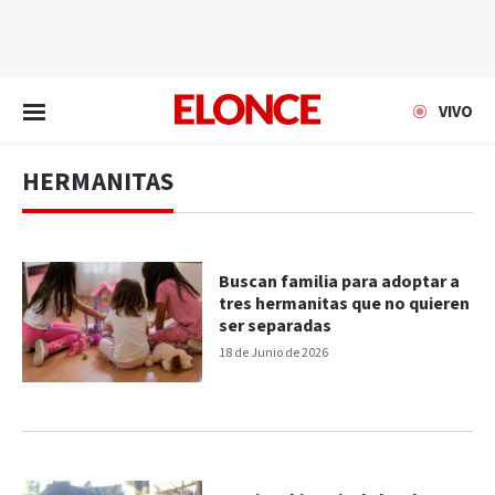
EN VIVO
VIVO
HERMANITAS
Buscan familia para adoptar a
tres hermanitas que no quieren
ser separadas
18 de Junio de 2026