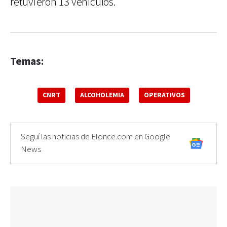
retuvieron 13 vehículos.
Temas:
CNRT
ALCOHOLEMIA
OPERATIVOS
Seguí las noticias de Elonce.com en Google
News