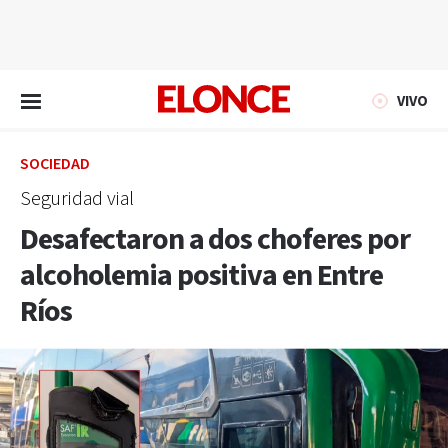
EN VIVO
VIVO
SOCIEDAD
Seguridad vial
Desafectaron a dos choferes por
alcoholemia positiva en Entre
Ríos