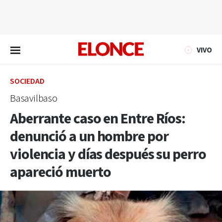
EN VIVO
VIVO
SOCIEDAD
Basavilbaso
Aberrante caso en Entre Ríos:
denunció a un hombre por
violencia y días después su perro
apareció muerto