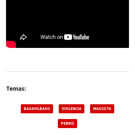
Temas:
BASAVILBASO
VIOLENCIA
MASCOTA
PERRO