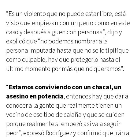
“Es un violento que no puede estar libre, está
visto que empiezan con un perro como en este
caso y después siguen con personas”, dijo y
explicó que “no podemos nombrar a la
persona imputada hasta que no se lo tipifique
como culpable, hay que protegerlo hasta el
último momento por más que no queramos”.
“
Estamos conviviendo con un chacal, un
asesino en potencia
, entonces hay que dar a
conocer a la gente que realmente tienen un
vecino de ese tipo de calaña y que se cuiden
porque realmente si empezó así va a seguir
peor”, expresó Rodríguez y confirmó que irán a