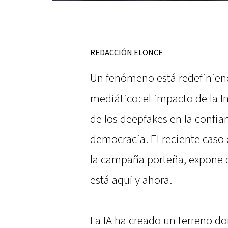
REDACCIÓN ELONCE
Un fenómeno está redefiniendo
mediático: el impacto de la Int
de los deepfakes en la confian
democracia. El reciente caso 
la campaña porteña, expone q
está aquí y ahora.
La IA ha creado un terreno don