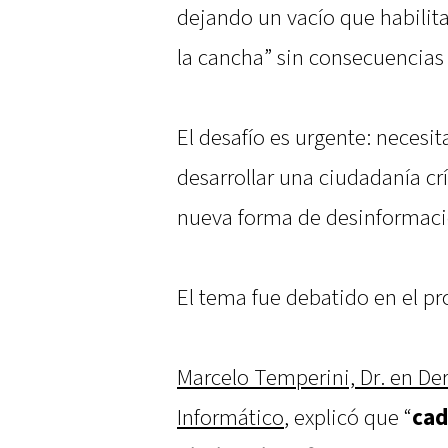
dejando un vacío que habilit
la cancha” sin consecuencias 
El desafío es urgente: necesi
desarrollar una ciudadanía crí
nueva forma de desinformaci
El tema fue debatido en el 
Marcelo Temperini, Dr. en De
Informático
, explicó que “
cad