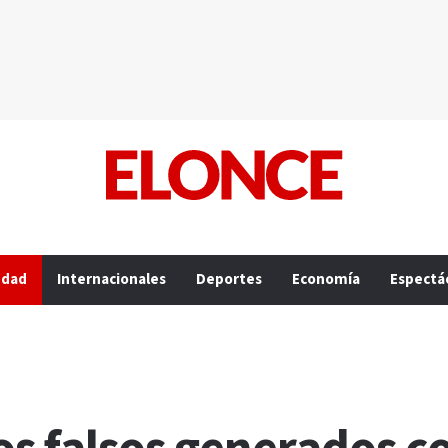
edad
Internacionales
Deportes
Economía
Espectá