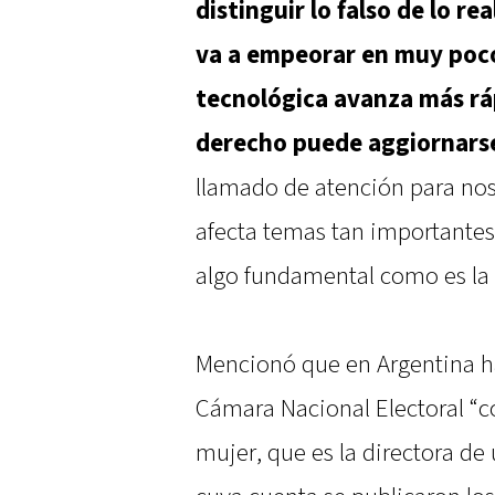
distinguir lo falso de lo r
va a empeorar en muy poco
tecnológica avanza más ráp
derecho puede aggiornarse
llamado de atención para noso
afecta temas tan importantes
algo fundamental como es la c
Mencionó que en Argentina h
Cámara Nacional Electoral “
mujer, que es la directora d