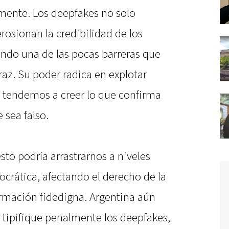
amente. Los deepfakes no solo
erosionan la credibilidad de los
ando una de las pocas barreras que
az. Su poder radica en explotar
 tendemos a creer lo que confirma
 sea falso.
sto podría arrastrarnos a niveles
crática, afectando el derecho de la
ormación fidedigna. Argentina aún
 tipifique penalmente los deepfakes,