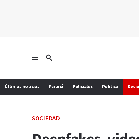
Últimas noticias
Paraná
Policiales
Política
Soci
SOCIEDAD