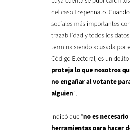
cuya cuenta se publicaron los
del caso Lospennato. Cuando s
sociales más importantes co
trazabilidad y todos los datos
termina siendo acusada por el
Código Electoral, es un delito
proteja lo que nosotros qu
no engañar al votante para
alguien
”.
Indicó que “
no es necesario
herramientas para hacer d