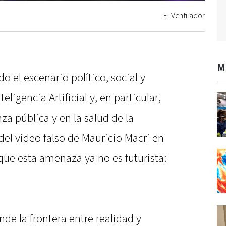
El Ventilador
M
 el escenario político, social y
eligencia Artificial y, en particular,
za pública y en la salud de la
del video falso de Mauricio Macri en
ue esta amenaza ya no es futurista:
de la frontera entre realidad y