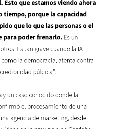
eal. Esto que estamos viendo ahora
 tiempo, porque la capacidad
ido que lo que las personas o el
 para poder frenarlo.
Es un
tros. Es tan grave cuando la IA
 como la democracia, atenta contra
redibilidad pública”.
ay un caso conocido donde la
confirmó el procesamiento de una
e una agencia de marketing, desde