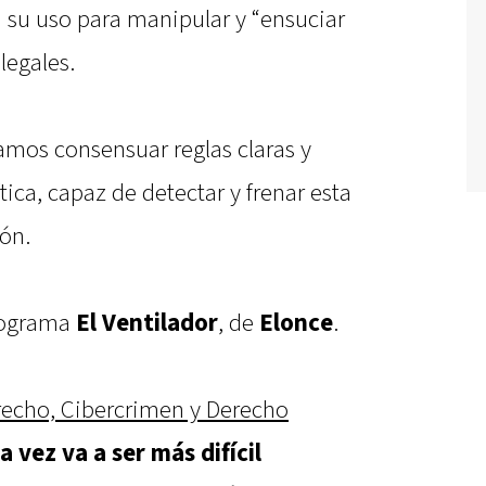
a su uso para manipular y “ensuciar
legales.
tamos consensuar reglas claras y
tica, capaz de detectar y frenar esta
ón.
programa
El Ventilador
, de
Elonce
.
recho, Cibercrimen y Derecho
a vez va a ser más difícil