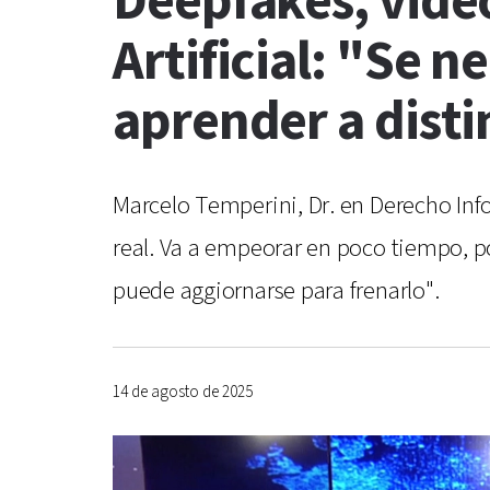
Deepfakes, video
Artificial: "Se n
aprender a disti
Marcelo Temperini, Dr. en Derecho Infor
real. Va a empeorar en poco tiempo, p
puede aggiornarse para frenarlo".
14 de agosto de 2025