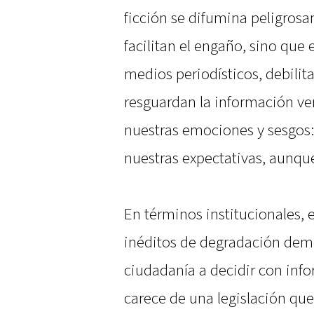
ficción se difumina peligros
facilitan el engaño, sino que 
medios periodísticos, debilit
resguardan la información ver
nuestras emociones y sesgos:
nuestras expectativas, aunque
En términos institucionales, e
inéditos de degradación demo
ciudadanía a decidir con inf
carece de una legislación que