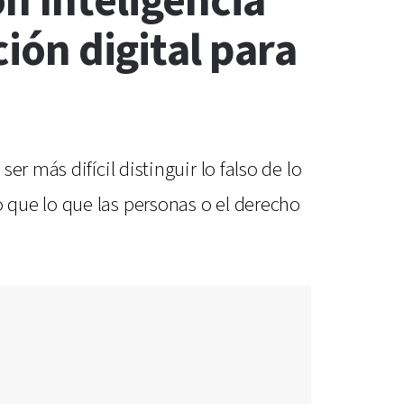
n Inteligencia
ción digital para
r más difícil distinguir lo falso de lo
 que lo que las personas o el derecho