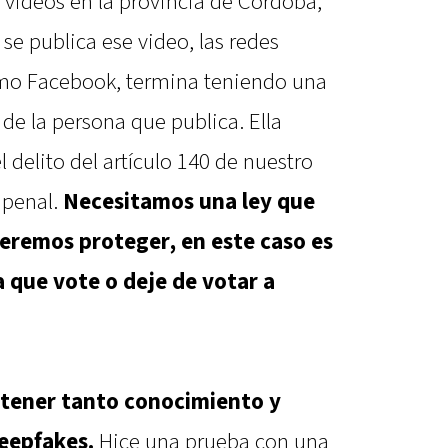
 videos en la provincia de Córdoba,
e publica ese video, las redes
mo Facebook, termina teniendo una
 de la persona que publica. Ella
 delito del artículo 140 de nuestro
 penal.
Necesitamos una ley que
eremos proteger, en este caso es
 que vote o deje de votar a
 tener tanto conocimiento y
eepfakes.
Hice una prueba con una