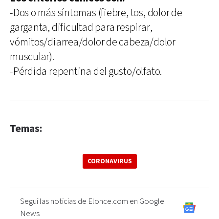
-Dos o más síntomas (fiebre, tos, dolor de
garganta, dificultad para respirar,
vómitos/diarrea/dolor de cabeza/dolor
muscular).
-Pérdida repentina del gusto/olfato.
Temas:
CORONAVIRUS
Seguí las noticias de Elonce.com en Google
News