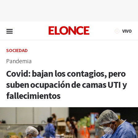
EN VIVO
VIVO
SOCIEDAD
Pandemia
Covid: bajan los contagios, pero
suben ocupación de camas UTI y
fallecimientos