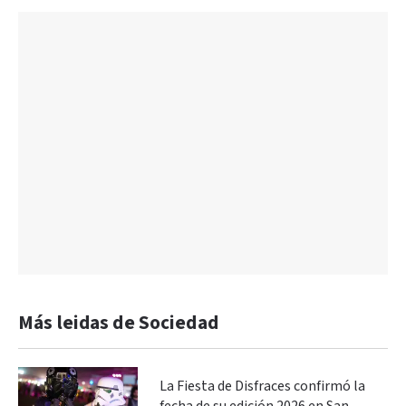
Más leidas de Sociedad
La Fiesta de Disfraces confirmó la