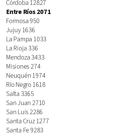
Córdoba 12827
Entre Ríos 2071
Formosa 950
Jujuy 1636
La Pampa 1033
La Rioja 336
Mendoza 3433
Misiones 274
Neuquén 1974
Río Negro 1618
Salta 3365
San Juan 2710
San Luis 2286
Santa Cruz 1277
Santa Fe 9283