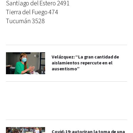
Santiago del Estero 2491
Tierra del Fuego 474
Tucumán 3528
Velázquez: “La gran cantidad de
aislamientos repercute en el
ausentismo”
Covid-19: autorizan la toma de una