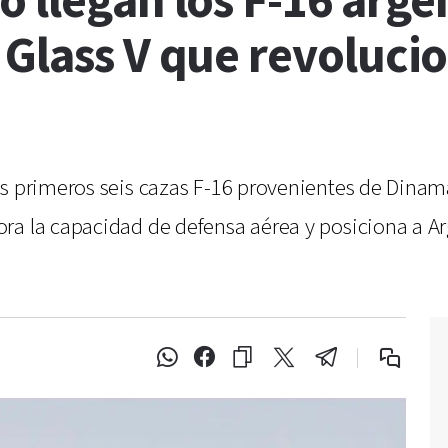
 llegan los F-16 arge
 Glass V que revoluci
s primeros seis cazas F-16 provenientes de Dinama
ra la capacidad de defensa aérea y posiciona a Ar