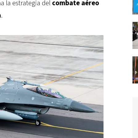
a la estrategia del
combate aéreo
a
.