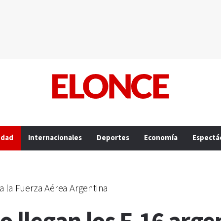
edad
Internacionales
Deportes
Economía
Espectá
a la Fuerza Aérea Argentina