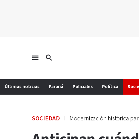
Últimas noticias
Paraná
Policiales
Política
Soci
SOCIEDAD
Modernización histórica par