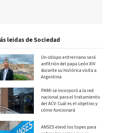
ás leidas de Sociedad
Un obispo entrerriano será
anfitrión del papa León XIV
durante su histórica visita a
Argentina
PAMI se incorporó a la red
nacional para el tratamiento
del ACV: Cuál es el objetivo y
cómo funcionará
ANSES elevó los topes para