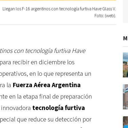
Llegan los F-16 argentinos con tecnología furtiva Have Glass V.
Foto: (web).
M
tinos con tecnología furtiva Have
para recibir en diciembre los
operativos, en lo que representa un
ra la
Fuerza Aérea Argentina
nte en la etapa final de preparación
a innovadora
tecnología furtiva
special que reduce su detección por