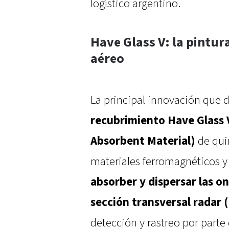
logístico argentino.
Have Glass V: la pintu
aéreo
La principal innovación que di
recubrimiento Have Glass 
Absorbent Material)
de qui
materiales ferromagnéticos y
absorber y dispersar las o
sección transversal radar 
detección y rastreo por part