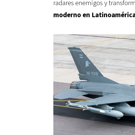
radares enemigos y transform
moderno en Latinoaméric