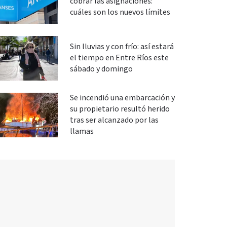
cobrar las asignaciones:
cuáles son los nuevos límites
Sin lluvias y con frío: así estará
el tiempo en Entre Ríos este
sábado y domingo
Se incendió una embarcación y
su propietario resultó herido
tras ser alcanzado por las
llamas