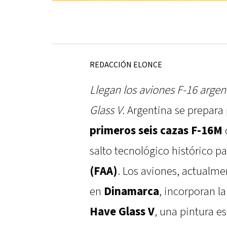
REDACCIÓN ELONCE
Llegan los aviones F-16 argen
Glass V.
Argentina se prepara 
primeros seis cazas F-16M
salto tecnológico histórico pa
(FAA)
. Los aviones, actualme
en
Dinamarca
, incorporan l
Have Glass V
, una pintura e