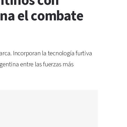
ntinos con
ona el combate
rca. Incorporan la tecnología furtiva
gentina entre las fuerzas más