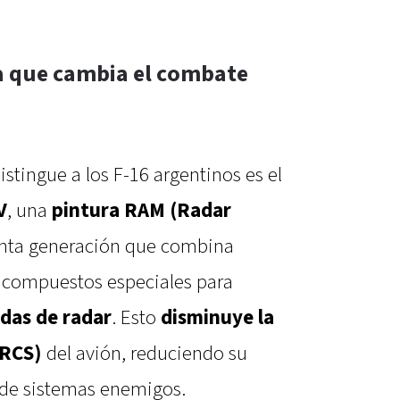
ra que cambia el combate
stingue a los F-16 argentinos es el
V
, una
pintura RAM (Radar
nta generación que combina
 compuestos especiales para
ndas de radar
. Esto
disminuye la
(RCS)
del avión, reduciendo su
e de sistemas enemigos.