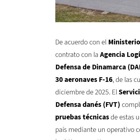
De acuerdo con el
Ministeri
contrato con la
Agencia Logí
Defensa de Dinamarca (DA
30 aeronaves F-16
, de las c
diciembre de 2025. El
Servic
Defensa danés (FVT)
comple
pruebas técnicas
de estas u
país mediante un operativo 