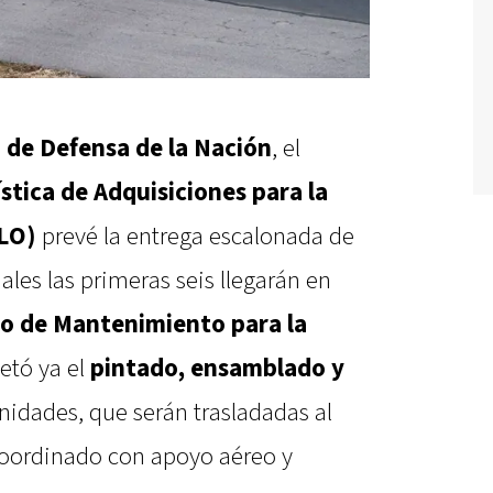
o de Defensa de la Nación
, el
stica de Adquisiciones para la
LO)
prevé la entrega escalonada de
uales las primeras seis llegarán en
io de Mantenimiento para la
tó ya el
pintado, ensamblado y
nidades, que serán trasladadas al
coordinado con apoyo aéreo y