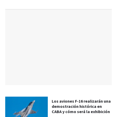
Los aviones F-16 realizarán una
demostración histórica en
CABA y cómo será la exhibición