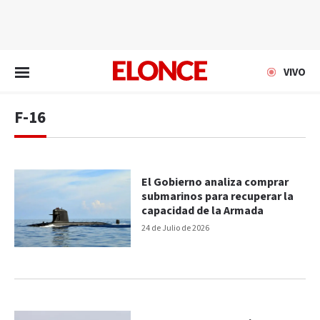
EN VIVO
VIVO
F-16
El Gobierno analiza comprar
submarinos para recuperar la
capacidad de la Armada
24 de Julio de 2026