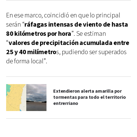
En ese marco, coincidió en que lo principal
serán “
ráfagas intensas de viento de hasta
80 kilómetros por hora
”. Se estiman
“
valores de precipitación acumulada entre
25 y 40 milímetro
s, pudiendo ser superados
de forma local”.
Extendieron alerta amarilla por
tormentas para todo el territorio
entrerriano