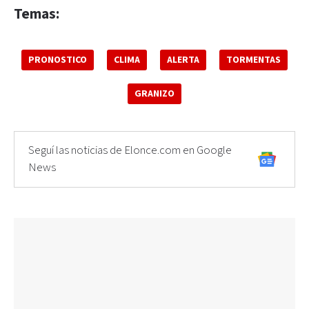
Temas:
PRONOSTICO
CLIMA
ALERTA
TORMENTAS
GRANIZO
Seguí las noticias de Elonce.com en Google
News