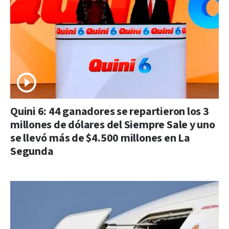
Quini 6: 44 ganadores se repartieron los 3
millones de dólares del Siempre Sale y uno
se llevó más de $4.500 millones en La
Segunda