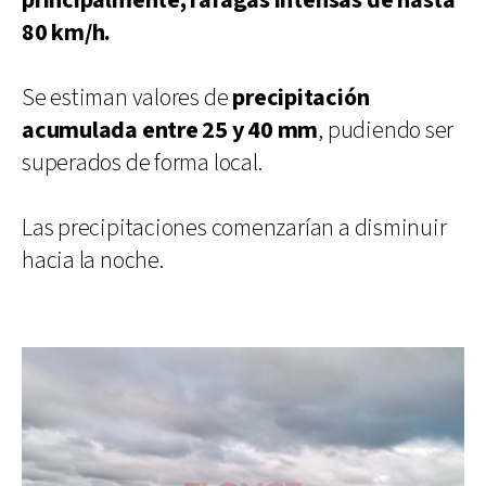
principalmente, ráfagas intensas de hasta
80 km/h.
Se estiman valores de
precipitación
acumulada entre 25 y 40 mm
, pudiendo ser
superados de forma local.
Las precipitaciones comenzarían a disminuir
hacia la noche.