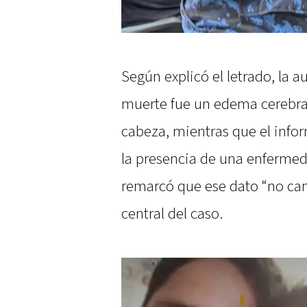
Según explicó el letrado, la 
muerte fue un edema cerebra
cabeza, mientras que el info
la presencia de una enfermeda
remarcó que ese dato “no cam
central del caso.