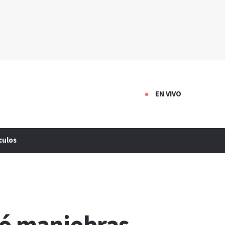
EN VIVO
culos