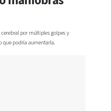
ió maniobras
cerebral por múltiples golpes y
no que podría aumentarla.