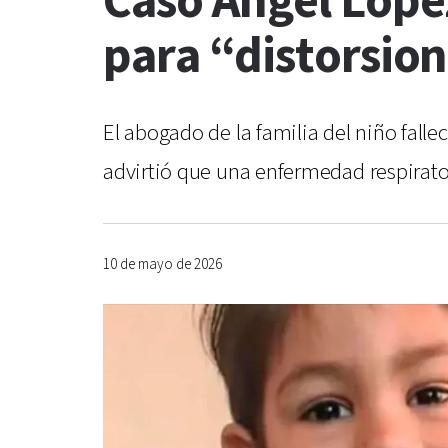
Caso Ángel Lópe
para “distorsion
El abogado de la familia del niño fall
advirtió que una enfermedad respirator
10 de mayo de 2026