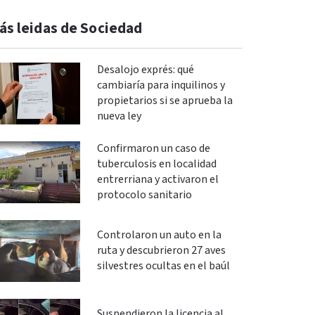
ás leidas de Sociedad
Desalojo exprés: qué
cambiaría para inquilinos y
propietarios si se aprueba la
nueva ley
Confirmaron un caso de
tuberculosis en localidad
entrerriana y activaron el
protocolo sanitario
Controlaron un auto en la
ruta y descubrieron 27 aves
silvestres ocultas en el baúl
Suspendieron la licencia al