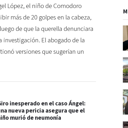
gel López, el niño de Comodoro
M
cibir más de 20 golpes en la cabeza,
 luego de que la querella denunciara
a investigación. El abogado de la
estionó versiones que sugerían un
Giro inesperado en el caso Ángel:
una nueva pericia asegura que el
niño murió de neumonía