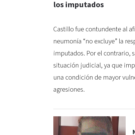
los imputados
Castillo fue contundente al a
neumonía “no excluye” la res
imputados. Por el contrario, 
situación judicial, ya que im
una condición de mayor vuln
agresiones.