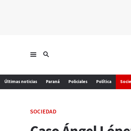
Últimas noticias
Paraná
Policiales
Política
Soci
SOCIEDAD