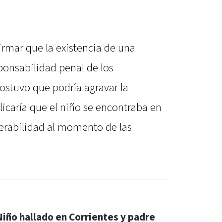
firmar que la existencia de una
ponsabilidad penal de los
sostuvo que podría agravar la
plicaría que el niño se encontraba en
erabilidad al momento de las
Niño hallado en Corrientes y padre