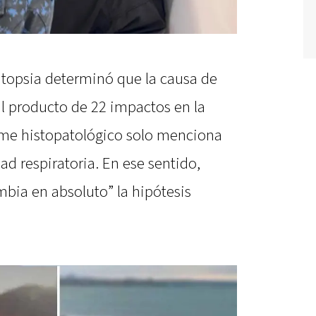
autopsia determinó que la causa de
l producto de 22 impactos en la
rme histopatológico solo menciona
d respiratoria. En ese sentido,
bia en absoluto” la hipótesis