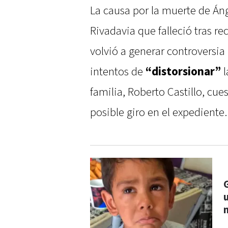
La causa por la muerte de Án
Rivadavia que falleció tras re
volvió a generar controversia
intentos de
“distorsionar”
l
familia, Roberto Castillo, cu
posible giro en el expediente.