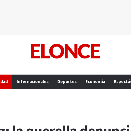
edad
Internacionales
Deportes
Economía
Espectá