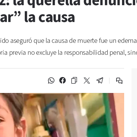
z: la querella denunc
ar” la causa
ecido aseguró que la causa de muerte fue un edema 
ia previa no excluye la responsabilidad penal, si