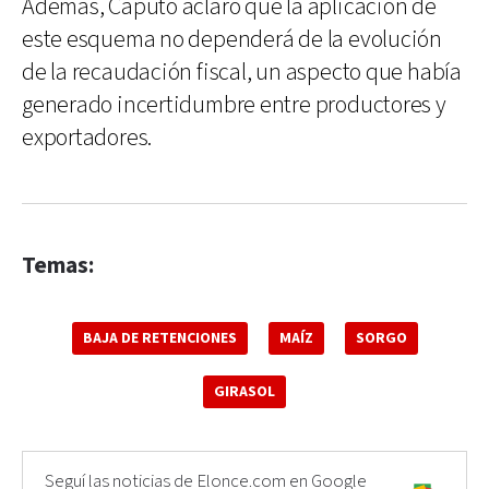
Además, Caputo aclaró que la aplicación de
este esquema no dependerá de la evolución
de la recaudación fiscal, un aspecto que había
generado incertidumbre entre productores y
exportadores.
Temas:
BAJA DE RETENCIONES
MAÍZ
SORGO
GIRASOL
Seguí las noticias de Elonce.com en Google