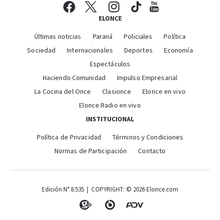
ELONCE
Últimas noticias
Paraná
Policiales
Política
Sociedad
Internacionales
Deportes
Economía
Espectáculos
Haciendo Comunidad
Impulso Empresarial
La Cocina del Once
Clasionce
Elonce en vivo
Elonce Radio en vivo
INSTITUCIONAL
Política de Privacidad
Términos y Condiciones
Normas de Participación
Contacto
Edición N° 8.535 | COPYRIGHT: © 2026 Elonce.com