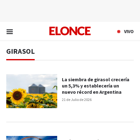
EN VIVO
VIVO
GIRASOL
La siembra de girasol crecería
un 5,3% y establecería un
nuevo récord en Argentina
21 de Julio de 2026