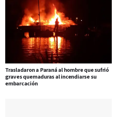
Trasladaron a Paraná al hombre que sufrió
graves quemaduras al incendiarse su
embarcación