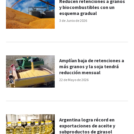
Reducen retenciones a granos
y biocombustibles con un
esquema gradual
3 de Junio de 2026
Amplían baja de retenciones a
más granos y la soja tendrá
reducción mensual
22 de Mayo de 2026
Argentina logra récord en
exportaciones de aceite y
subproductos de girasol