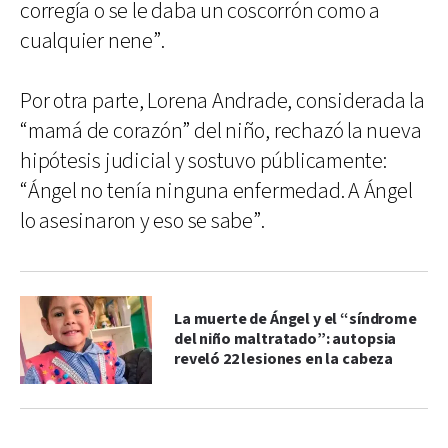
corregía o se le daba un coscorrón como a
cualquier nene”.
Por otra parte, Lorena Andrade, considerada la
“mamá de corazón” del niño, rechazó la nueva
hipótesis judicial y sostuvo públicamente:
“Ángel no tenía ninguna enfermedad. A Ángel
lo asesinaron y eso se sabe”.
La muerte de Ángel y el “síndrome
del niño maltratado”: autopsia
reveló 22 lesiones en la cabeza