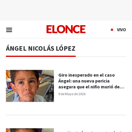
EN VIVO
VIVO
ÁNGEL NICOLÁS LÓPEZ
Giro inesperado en el caso
Ángel: una nueva pericia
asegura que el niño murió de
neumonía
9 de Mayo de 2026