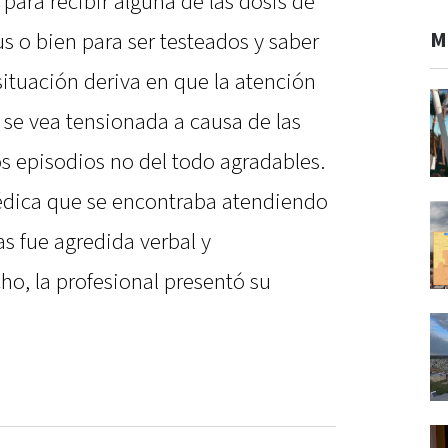
 para recibir alguna de las dosis de
M
us o bien para ser testeados y saber
situación deriva en que la atención
 se vea tensionada a causa de las
os episodios no del todo agradables.
dica que se encontraba atendiendo
as fue agredida verbal y
ho, la profesional presentó su