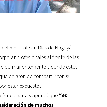
n el hospital San Blas de Nogoyá
orporar profesionales al frente de las
one permanentemente y donde estos
que dejaron de compartir con su
 por estar expuestos
a funcionaria y apuntó que
“es
onsideración de muchos