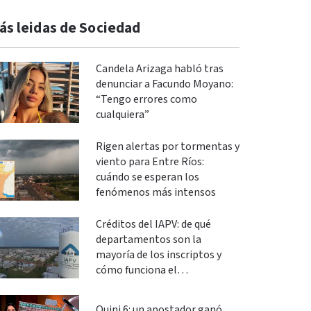
ás leidas de Sociedad
Candela Arizaga habló tras
denunciar a Facundo Moyano:
“Tengo errores como
cualquiera”
Rigen alertas por tormentas y
viento para Entre Ríos:
cuándo se esperan los
fenómenos más intensos
Créditos del IAPV: de qué
departamentos son la
mayoría de los inscriptos y
cómo funciona el
financiamiento
Quini 6: un apostador ganó