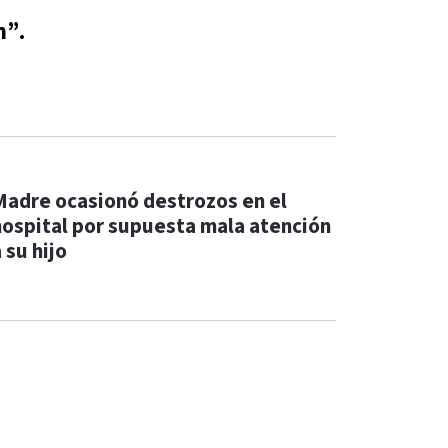
n”.
Madre ocasionó destrozos en el
hospital por supuesta mala atención
 su hijo