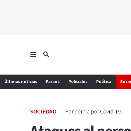
Últimas noticias
Paraná
Policiales
Política
Soci
SOCIEDAD
Pandemia por Covid-19