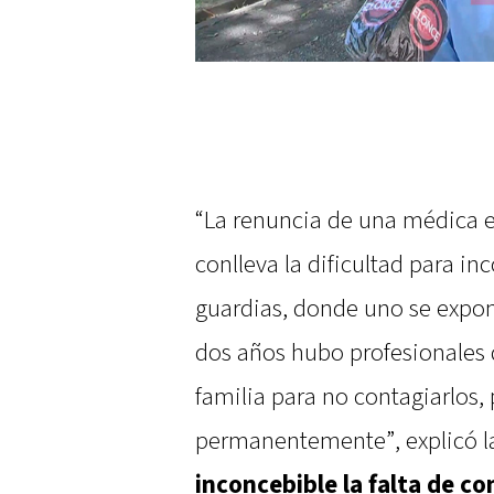
“La renuncia de una médica e
conlleva la dificultad para inc
guardias, donde uno se exp
dos años hubo profesionales 
familia para no contagiarlos,
permanentemente”, explicó l
inconcebible la falta de c