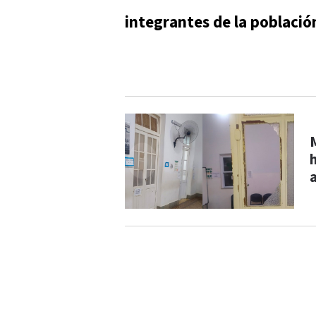
integrantes de la població
a