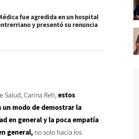
Médica fue agredida en un hospital
entrerriano y presentó su renuncia
de Salud, Carina Reh,
estos
on un modo de demostrar la
ad en general y la poca empatía
en general,
no solo hacia los