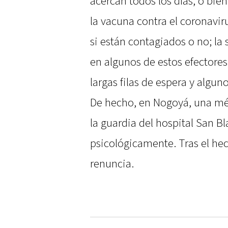
acercan todos los días, o bien
la vacuna contra el coronavir
si están contagiados o no; la 
en algunos de estos efectores
largas filas de espera y algun
De hecho, en Nogoyá, una mé
la guardia del hospital San Bl
psicológicamente. Tras el hec
renuncia.