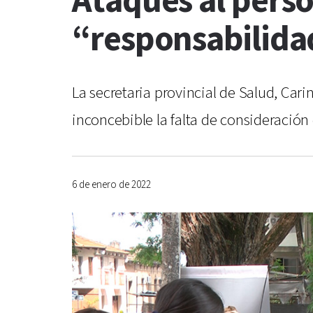
Ataques al perso
“responsabilida
La secretaria provincial de Salud, Cari
inconcebible la falta de consideració
6 de enero de 2022