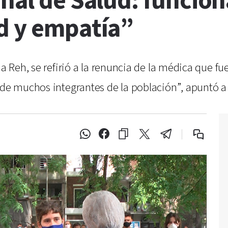
nal de Salud: funcion
d y empatía”
na Reh, se refirió a la renuncia de la médica que f
n de muchos integrantes de la población”, apuntó 