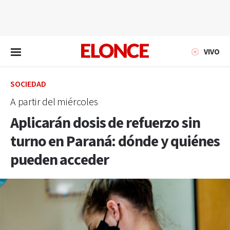
EN VIVO
VIVO
SOCIEDAD
A partir del miércoles
Aplicarán dosis de refuerzo sin
turno en Paraná: dónde y quiénes
pueden acceder