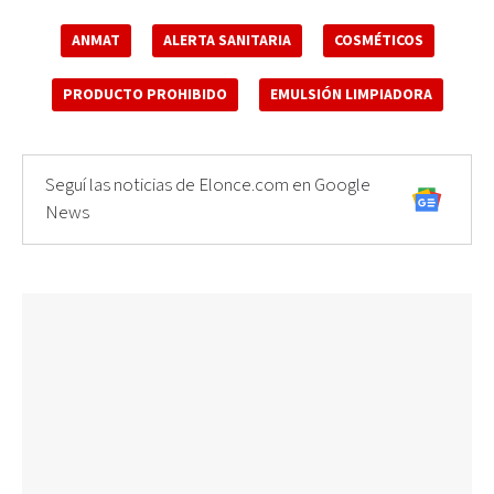
ANMAT
ALERTA SANITARIA
COSMÉTICOS
PRODUCTO PROHIBIDO
EMULSIÓN LIMPIADORA
Seguí las noticias de Elonce.com en Google
News