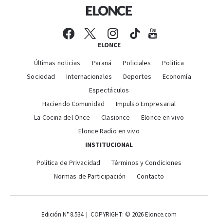
ELONCE
Últimas noticias
Paraná
Policiales
Política
Sociedad
Internacionales
Deportes
Economía
Espectáculos
Haciendo Comunidad
Impulso Empresarial
La Cocina del Once
Clasionce
Elonce en vivo
Elonce Radio en vivo
INSTITUCIONAL
Política de Privacidad
Términos y Condiciones
Normas de Participación
Contacto
Edición N° 8.534 | COPYRIGHT: © 2026 Elonce.com