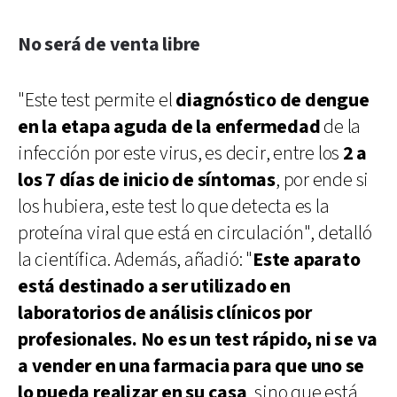
No será de venta libre
"Este test permite el
diagnóstico de dengue
en la etapa aguda de la enfermedad
de la
infección por este virus, es decir, entre los
2 a
los 7 días de inicio de síntomas
, por ende si
los hubiera, este test lo que detecta es la
proteína viral que está en circulación", detalló
la científica. Además, añadió: "
Este aparato
está destinado a ser utilizado en
laboratorios de análisis clínicos por
profesionales. No es un test rápido, ni se va
a vender en una farmacia para que uno se
lo pueda realizar en su casa
, sino que está