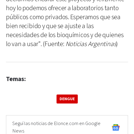
hoy lo podemos ofrecer a laboratorios tanto
públicos como privados. Esperamos que sea
bien recibido y que se ajuste a las
necesidades de los bioquímicos y de quienes
lo van a usar". (Fuente:
Noticias Argentinas
)
Temas:
DENGUE
Seguí las noticias de Elonce.com en Google
News