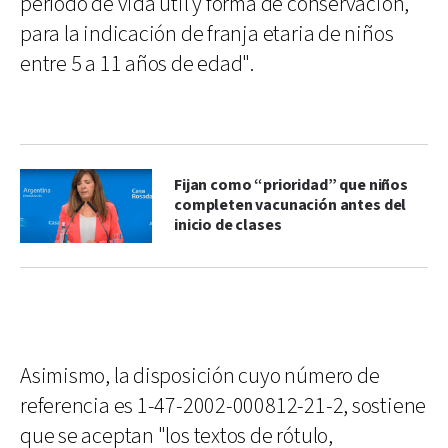
período de vida útil y forma de conservación,
para la indicación de franja etaria de niños
entre 5 a 11 años de edad".
Fijan como “prioridad” que niños
completen vacunación antes del
inicio de clases
Asimismo, la disposición cuyo número de
referencia es 1-47-2002-000812-21-2, sostiene
que se aceptan "los textos de rótulo,