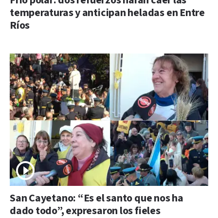
Frío polar: dos refuerzos harán caer las
temperaturas y anticipan heladas en Entre
Ríos
San Cayetano: “Es el santo que nos ha
dado todo”, expresaron los fieles