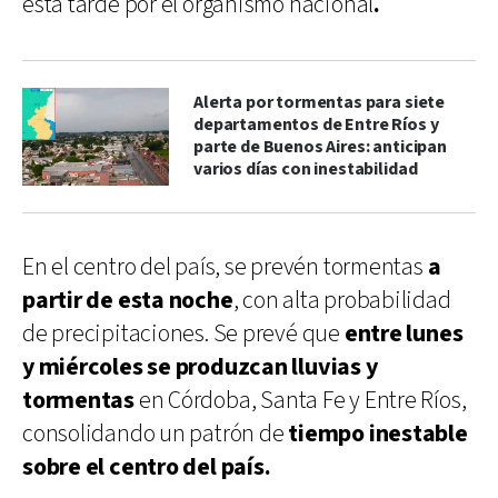
esta tarde por el organismo nacional
.
Alerta por tormentas para siete
departamentos de Entre Ríos y
parte de Buenos Aires: anticipan
varios días con inestabilidad
En el centro del país, se prevén tormentas
a
partir de esta noche
, con alta probabilidad
de precipitaciones. Se prevé que
entre lunes
y miércoles se produzcan lluvias y
tormentas
en Córdoba, Santa Fe y Entre Ríos,
consolidando un patrón de
tiempo inestable
sobre el centro del país.