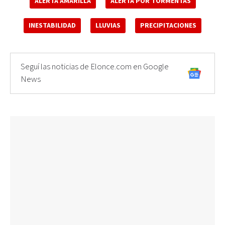
ALERTA AMARILLA
ALERTA POR TORMENTAS
INESTABILIDAD
LLUVIAS
PRECIPITACIONES
Seguí las noticias de Elonce.com en Google
News